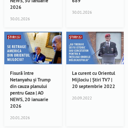
NEWS, 30 ianuarie
689
2026
30.01.2026
30.01.2026
Fisură între
La curent cu Orientul
Netanyahu și Trump
Mijlociu | Știri TV7 |
din cauza planului
20 septembrie 2022
pentru Gaza | AO
20.09.2022
NEWS, 20 ianuarie
2026
20.01.2026