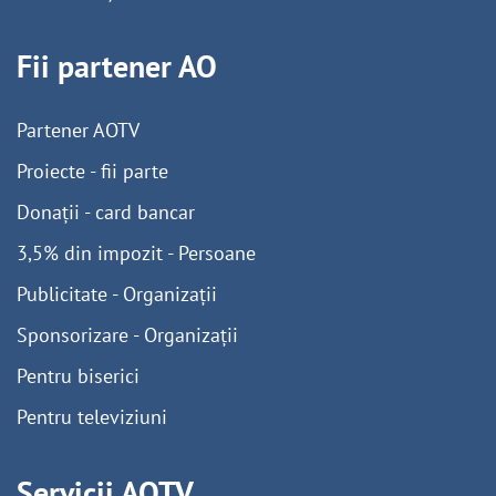
Fii partener AO
Partener AOTV
Proiecte - fii parte
Donații - card bancar
3,5% din impozit - Persoane
Publicitate - Organizații
Sponsorizare - Organizații
Pentru biserici
Pentru televiziuni
Servicii AOTV