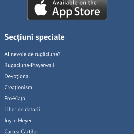
Secțiuni speciale
Ai nevoie de rugăciune?
Rugaciune-Prayerwall
Devoțional
Creaționism
Pro-Viață
Liber de datorii
Joyce Meyer
Cartea Cărților