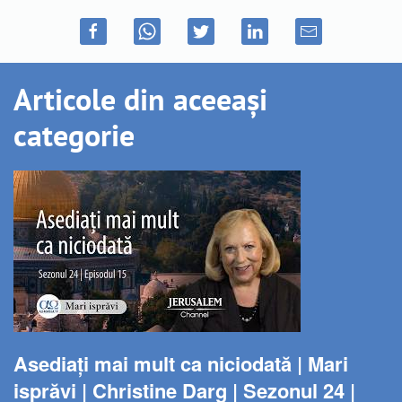
Articole din aceeași
categorie
Asediați mai mult ca niciodată | Mari
isprăvi | Christine Darg | Sezonul 24 |