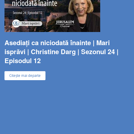
Asediați ca niciodată înainte | Mari
isprăvi | Christine Darg | Sezonul 24 |
Episodul 12
Citește mai departe