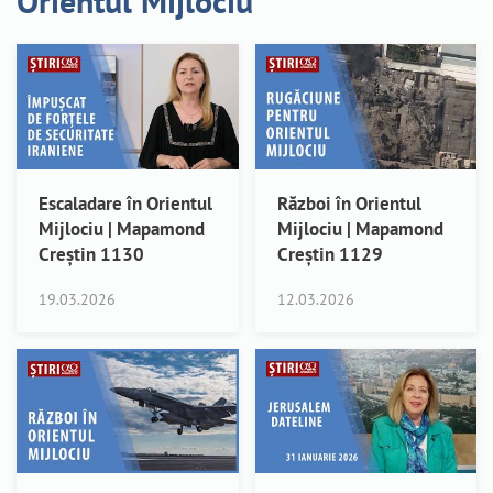
Orientul Mijlociu
Escaladare în Orientul
Război în Orientul
Mijlociu | Mapamond
Mijlociu | Mapamond
Creștin 1130
Creștin 1129
19.03.2026
12.03.2026