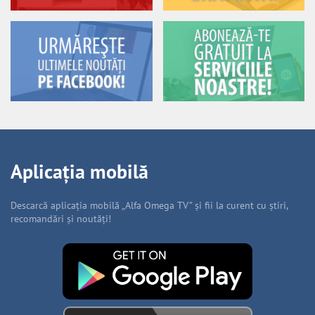
Aplicația mobilă
Descarcă aplicația mobilă „Alfa Omega TV” și fii la curent cu știri,
recomandări și noutăți!