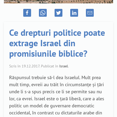
Ce drepturi politice poate
extrage Israel din
promisiunile biblice?
Scris în
19.12.2017
. Publicat în
Israel
.
Răspunsul trebuie să-l dea Israelul. Mult prea
mult timp, evreii au trăit în circumstanţe şi ţări
unde li s-a spus precis ce li se permite sau nu
lor, ca evrei. Israel este o ţară liberă, care a ales
politic un model de guvernare democratic
occidental, în contrast cu dictaturile arabe din