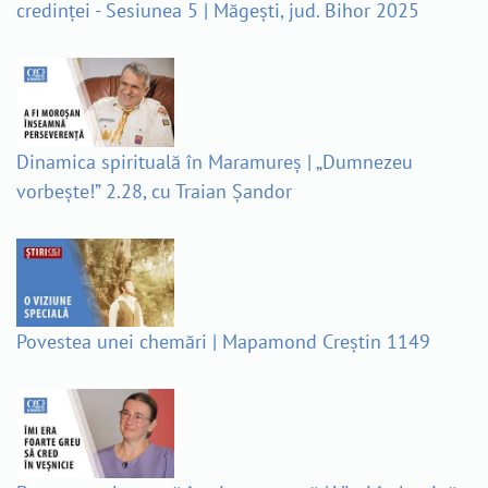
credinței - Sesiunea 5 | Măgești, jud. Bihor 2025
Dinamica spirituală în Maramureș | „Dumnezeu
vorbește!” 2.28, cu Traian Șandor
Povestea unei chemări | Mapamond Creștin 1149