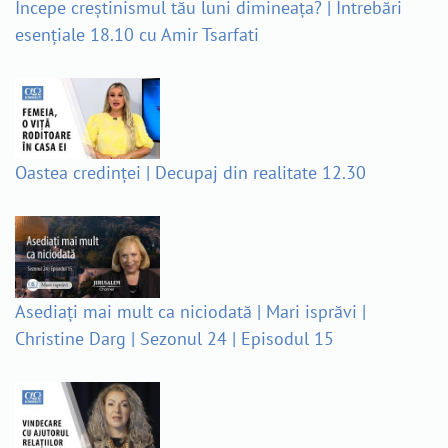
Începe creștinismul tău luni dimineața? | Întrebări
esențiale 18.10 cu Amir Tsarfati
Oastea credinței | Decupaj din realitate 12.30
Asediați mai mult ca niciodată | Mari isprăvi |
Christine Darg | Sezonul 24 | Episodul 15