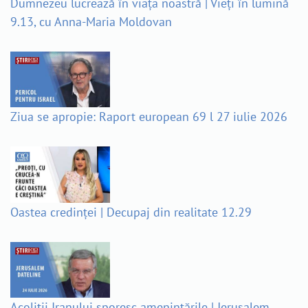
Dumnezeu lucrează în viața noastră | Vieți în lumină
9.13, cu Anna-Maria Moldovan
Ziua se apropie: Raport european 69 l 27 iulie 2026
Oastea credinței | Decupaj din realitate 12.29
Acoliții Iranului sporesc amenințările | Jerusalem