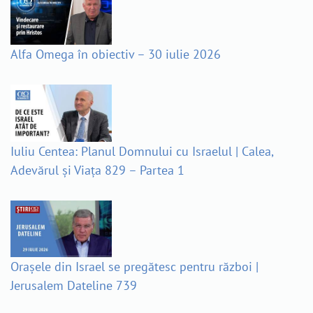
Alfa Omega în obiectiv – 30 iulie 2026
Iuliu Centea: Planul Domnului cu Israelul | Calea,
Adevărul și Viața 829 – Partea 1
Orașele din Israel se pregătesc pentru război |
Jerusalem Dateline 739