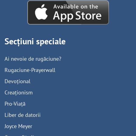
Secțiuni speciale
Ai nevoie de rugăciune?
Rugaciune-Prayerwall
Devoțional
Creaționism
Pro-Viață
Liber de datorii
Joyce Meyer