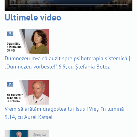
Ultimele video
Dumnezeu m-a călăuzit spre psihoterapia sistemică |
„Dumnezeu vorbește!” 6.9, cu Ștefania Botez
Vrem să arătăm dragostea lui Isus | Vieți în lumină
9.14, cu Aurel Katsel