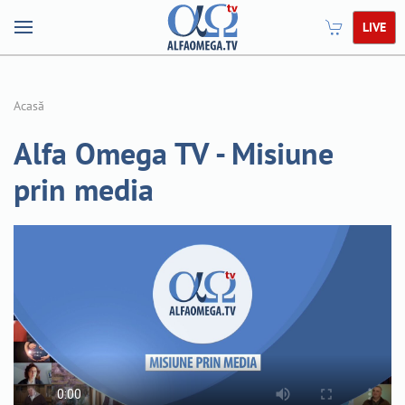
LIVE
Acasă
Alfa Omega TV - Misiune
prin media