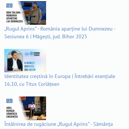
„Rugul Aprins” - România aparține lui Dumnezeu -
Sesiunea 6 | Măgești, jud. Bihor 2025
Identitatea creștină în Europa | Întrebări esențiale
16.10, cu Titus Corlățean
Întâlnirea de rugăciune „Rugul Aprins” - Sămânța