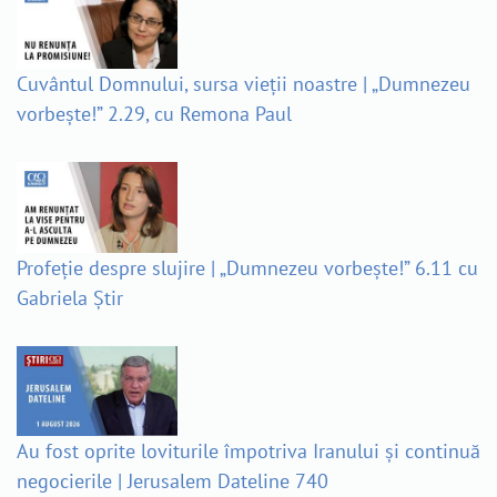
Cuvântul Domnului, sursa vieții noastre | „Dumnezeu
vorbește!” 2.29, cu Remona Paul
Profeție despre slujire | „Dumnezeu vorbește!” 6.11 cu
Gabriela Știr
Au fost oprite loviturile împotriva Iranului și continuă
negocierile | Jerusalem Dateline 740