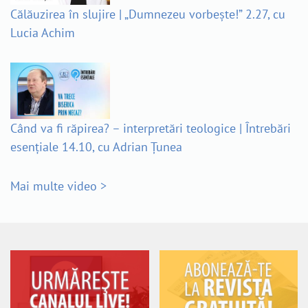
Călăuzirea în slujire | „Dumnezeu vorbește!” 2.27, cu
Lucia Achim
Când va fi răpirea? – interpretări teologice | Întrebări
esențiale 14.10, cu Adrian Țunea
Mai multe video >