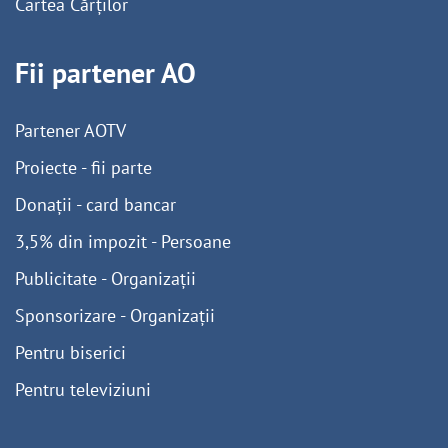
Cartea Cărților
Fii partener AO
Partener AOTV
Proiecte - fii parte
Donații - card bancar
3,5% din impozit - Persoane
Publicitate - Organizații
Sponsorizare - Organizații
Pentru biserici
Pentru televiziuni