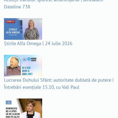
Dateline 738
Știrile Alfa Omega l 24 iulie 2026
Lucrarea Duhului Sfânt: autoritate dublată de putere |
Întrebări esențiale 15.10, cu Vali Paul