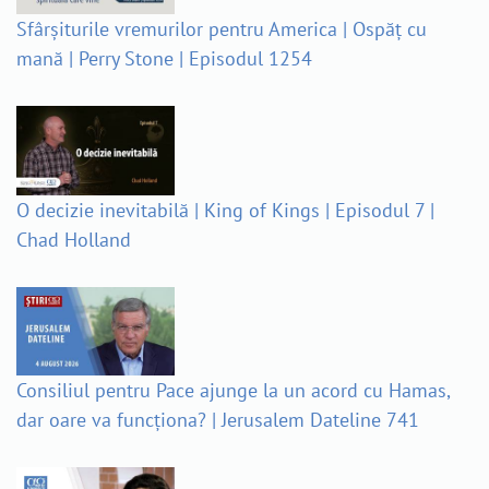
Sfârșiturile vremurilor pentru America | Ospăț cu
mană | Perry Stone | Episodul 1254
O decizie inevitabilă | King of Kings | Episodul 7 |
Chad Holland
Consiliul pentru Pace ajunge la un acord cu Hamas,
dar oare va funcționa? | Jerusalem Dateline 741