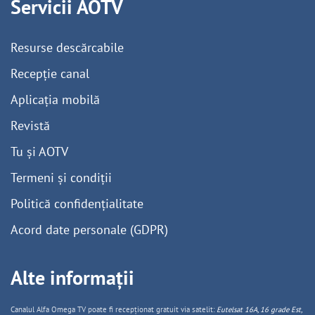
Servicii AOTV
Resurse descărcabile
Recepție canal
Aplicația mobilă
Revistă
Tu și AOTV
Termeni și condiții
Politică confidențialitate
Acord date personale (GDPR)
Alte informații
Canalul Alfa Omega TV poate fi recepționat gratuit via satelit:
Eutelsat 16A, 16 grade Est,