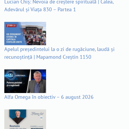
Lucian Chiș: Nevoia de creștere spirituală | Calea,
Adevărul și Viața 830 – Partea 1
Apelul președintelui la o zi de rugăciune, laudă și
recunoștință | Mapamond Creștin 1150
Alfa Omega în obiectiv – 6 august 2026