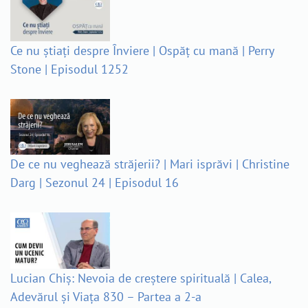
Ce nu știați despre Înviere | Ospăț cu mană | Perry
Stone | Episodul 1252
De ce nu veghează străjerii? | Mari isprăvi | Christine
Darg | Sezonul 24 | Episodul 16
Lucian Chiș: Nevoia de creștere spirituală | Calea,
Adevărul și Viața 830 – Partea a 2-a