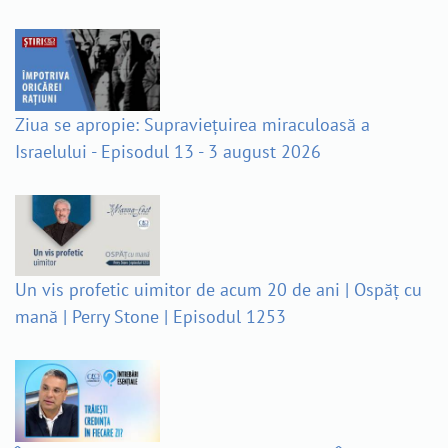
Ziua se apropie: Supraviețuirea miraculoasă a
Israelului - Episodul 13 - 3 august 2026
Un vis profetic uimitor de acum 20 de ani | Ospăț cu
mană | Perry Stone | Episodul 1253