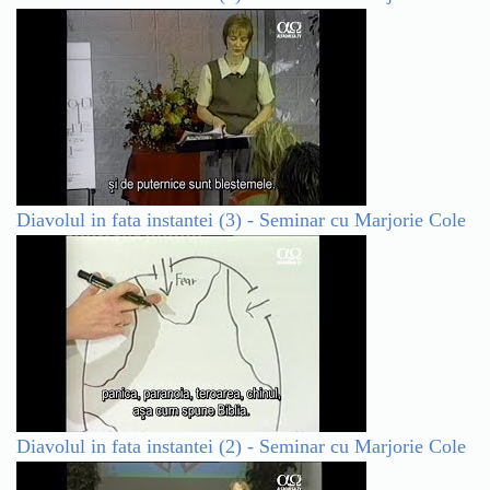
Diavolul in fata instantei (3) - Seminar cu Marjorie Cole
Diavolul in fata instantei (2) - Seminar cu Marjorie Cole