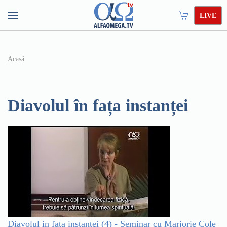
LIVE
Acasă
Diavolul în fața instanței
Diavolul in fata instantei (4) - Seminar cu Marjorie Cole