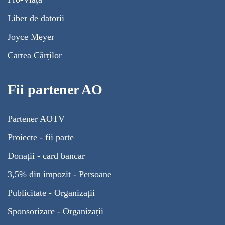
Liber de datorii
Joyce Meyer
Cartea Cărților
Fii partener AO
Partener AOTV
Proiecte - fii parte
Donații - card bancar
3,5% din impozit - Persoane
Publicitate - Organizații
Sponsorizare - Organizații