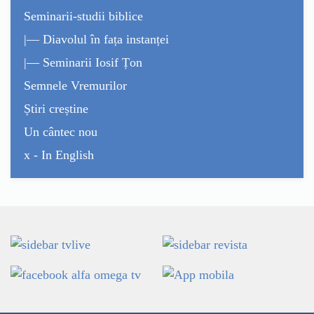
Seminarii-studii biblice
|— Diavolul în fața instanței
|— Seminarii Iosif Țon
Semnele Vremurilor
Știri creștine
Un cântec nou
x - In English