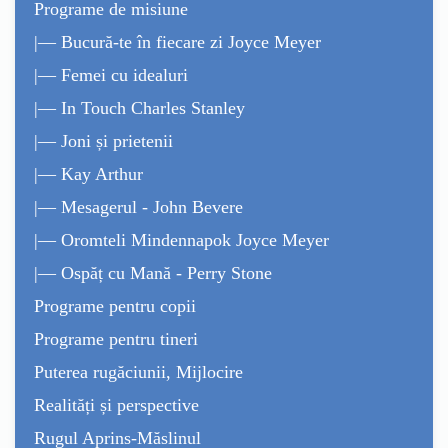
Programe de misiune
|— Bucură-te în fiecare zi Joyce Meyer
|— Femei cu idealuri
|— In Touch Charles Stanley
|— Joni și prietenii
|— Kay Arthur
|— Mesagerul - John Bevere
|— Oromteli Mindennapok Joyce Meyer
|— Ospăț cu Mană - Perry Stone
Programe pentru copii
Programe pentru tineri
Puterea rugăciunii, Mijlocire
Realități și perspective
Rugul Aprins-Măslinul