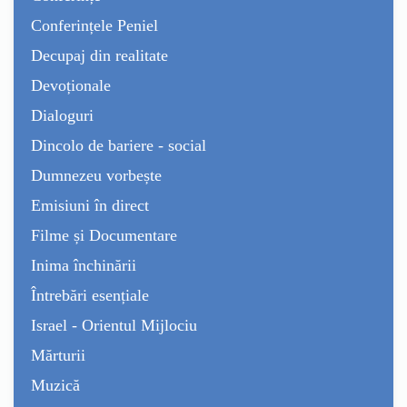
Conferințele Peniel
Decupaj din realitate
Devoționale
Dialoguri
Dincolo de bariere - social
Dumnezeu vorbește
Emisiuni în direct
Filme și Documentare
Inima închinării
Întrebări esențiale
Israel - Orientul Mijlociu
Mărturii
Muzică