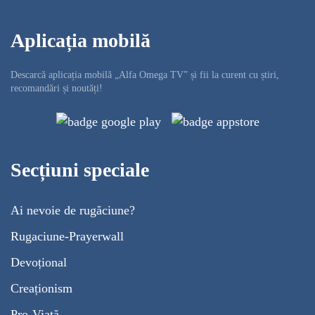
Aplicația mobilă
Descarcă aplicația mobilă „Alfa Omega TV” și fii la curent cu știri,
recomandări și noutăți!
Secțiuni speciale
Ai nevoie de rugăciune?
Rugaciune-Prayerwall
Devoțional
Creaționism
Pro-Viață