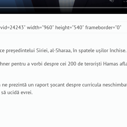
e președintelui Siriei, al-Sharaa, în spatele ușilor închise.
hner pentru a vorbi despre cei 200 de teroriști Hamas afla
n ne prezintă un raport șocant despre curricula neschimba
 să ucidă evrei.