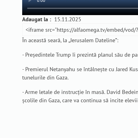
Adaugat la :
15.11.2025
În această seară, la „Jerusalem Dateline”:
- Președintele Trump îi prezintă planul său de pac
- Premierul Netanyahu se întâlnește cu Jared Kus
tunelurile din Gaza.
- Arme letale de instrucție în masă. David Bedei
școlile din Gaza, care va continua să incite elevii