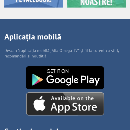
Aplicația mobilă
Descarcă aplicația mobilă „Alfa Omega TV” și fii la curent cu știri,
recomandări și noutăți!