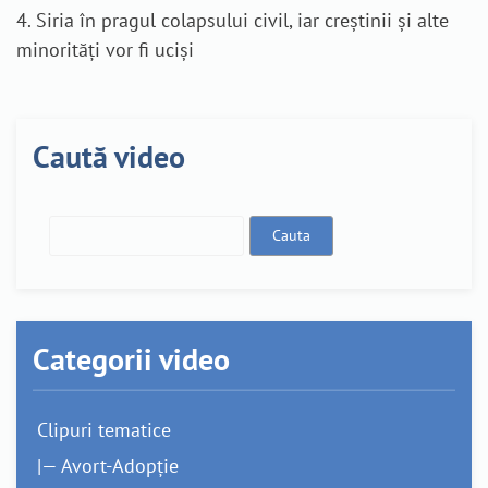
4. Siria în pragul colapsului civil, iar creștinii și alte
minorități vor fi uciși
Caută video
Categorii video
Clipuri tematice
|— Avort-Adopție