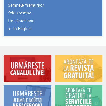
Semnele Vremurilor
Știri creștine
Un cântec nou
x - In English