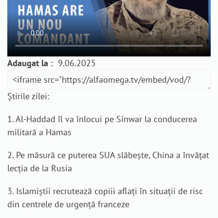
Adaugat la :
9.06.2025
Știrile zilei:
1. Al-Haddad îl va înlocui pe Sinwar la conducerea
militară a Hamas
2. Pe măsură ce puterea SUA slăbește, China a învățat
lecția de la Rusia
3. Islamiștii recrutează copiii aflați în situații de risc
din centrele de urgență franceze