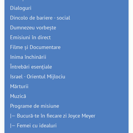
Dialoguri
Dincolo de bariere - social
Dumnezeu vorbește
Emisiuni în direct
Filme și Documentare
Inima închinării
Întrebări esențiale
Israel - Orientul Mijlociu
Mărturii
Muzică
Programe de misiune
|— Bucură-te în fiecare zi Joyce Meyer
|— Femei cu idealuri