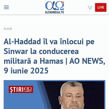
LIVE
Acasă
Al-Haddad îl va înlocui pe
Sinwar la conducerea
militară a Hamas | AO NEWS,
9 iunie 2025