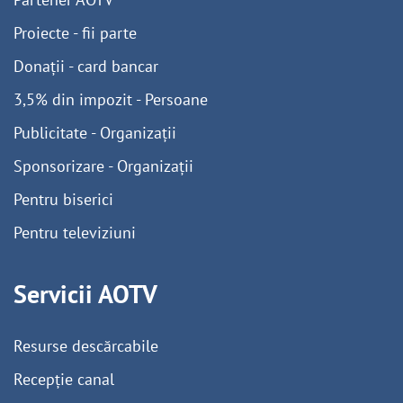
Proiecte - fii parte
Donații - card bancar
3,5% din impozit - Persoane
Publicitate - Organizații
Sponsorizare - Organizații
Pentru biserici
Pentru televiziuni
Servicii AOTV
Resurse descărcabile
Recepție canal