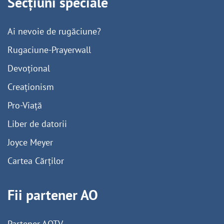
Secțiuni speciale
Ai nevoie de rugăciune?
Rugaciune-Prayerwall
Devoțional
Creaționism
Pro-Viață
Liber de datorii
Joyce Meyer
Cartea Cărților
Fii partener AO
Partener AOTV