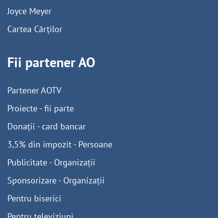
Joyce Meyer
Cartea Cărților
Fii partener AO
Partener AOTV
Proiecte - fii parte
Donații - card bancar
3,5% din impozit - Persoane
Publicitate - Organizații
Sponsorizare - Organizații
Pentru biserici
Pentru televiziuni