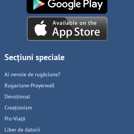
Secțiuni speciale
Ai nevoie de rugăciune?
Rugaciune-Prayerwall
Devoțional
Creaționism
Pro-Viață
Liber de datorii