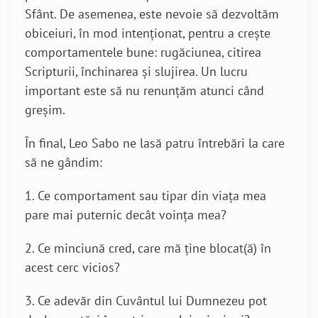
Sfânt. De asemenea, este nevoie să dezvoltăm
obiceiuri, în mod intenționat, pentru a crește
comportamentele bune: rugăciunea, citirea
Scripturii, închinarea și slujirea. Un lucru
important este să nu renunțăm atunci când
greșim.
În final, Leo Sabo ne lasă patru întrebări la care
să ne gândim:
1. Ce comportament sau tipar din viața mea
pare mai puternic decât voința mea?
2. Ce minciună cred, care mă ține blocat(ă) în
acest cerc vicios?
3. Ce adevăr din Cuvântul lui Dumnezeu pot