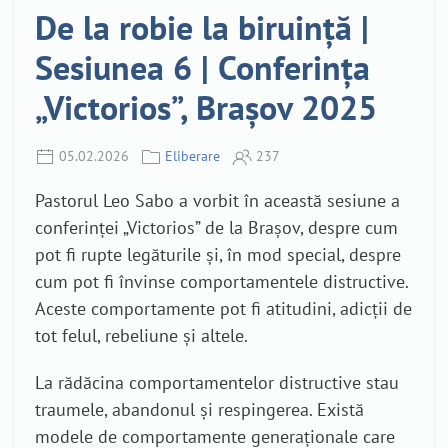
De la robie la biruință |
Sesiunea 6 | Conferința
„Victorios”, Brașov 2025
05.02.2026
Eliberare
237
Pastorul Leo Sabo a vorbit în această sesiune a
conferinței „Victorios” de la Brașov, despre cum
pot fi rupte legăturile și, în mod special, despre
cum pot fi învinse comportamentele distructive.
Aceste comportamente pot fi atitudini, adicții de
tot felul, rebeliune și altele.
La rădăcina comportamentelor distructive stau
traumele, abandonul și respingerea. Există
modele de comportamente generaționale care