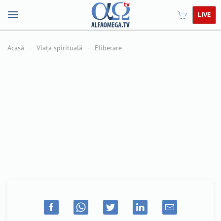
LIVE
Acasă
Viața spirituală
Eliberare