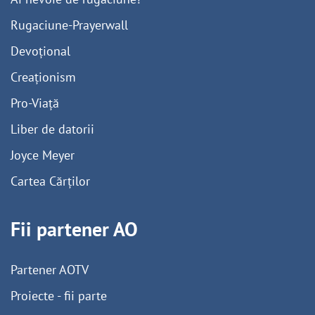
Rugaciune-Prayerwall
Devoțional
Creaționism
Pro-Viață
Liber de datorii
Joyce Meyer
Cartea Cărților
Fii partener AO
Partener AOTV
Proiecte - fii parte