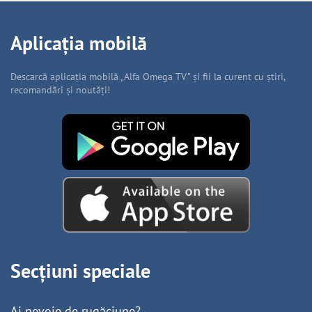
Aplicația mobilă
Descarcă aplicația mobilă „Alfa Omega TV” și fii la curent cu știri,
recomandări și noutăți!
Secțiuni speciale
Ai nevoie de rugăciune?