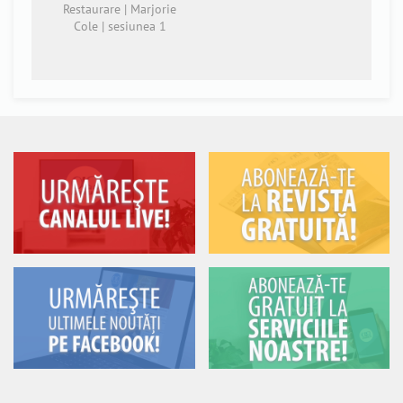
Restaurare | Marjorie
Cole | sesiunea 1