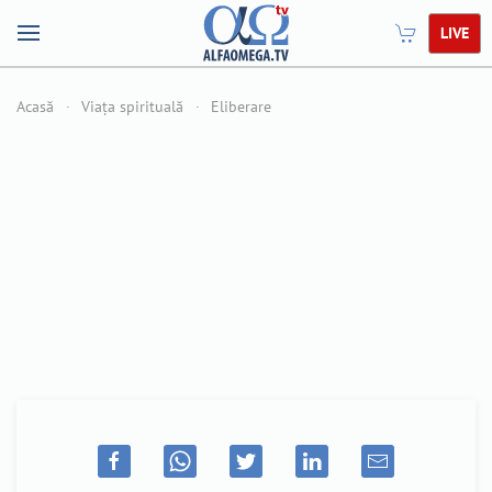
LIVE
Acasă
Viața spirituală
Eliberare