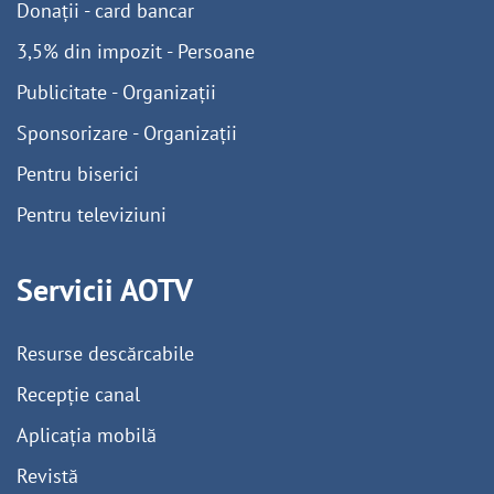
Donații - card bancar
3,5% din impozit - Persoane
Publicitate - Organizații
Sponsorizare - Organizații
Pentru biserici
Pentru televiziuni
Servicii AOTV
Resurse descărcabile
Recepție canal
Aplicația mobilă
Revistă