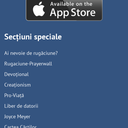
Secțiuni speciale
Ai nevoie de rugăciune?
Rugaciune-Prayerwall
Devoțional
Creaționism
Pro-Viață
Liber de datorii
Joyce Meyer
Cartea Cărților