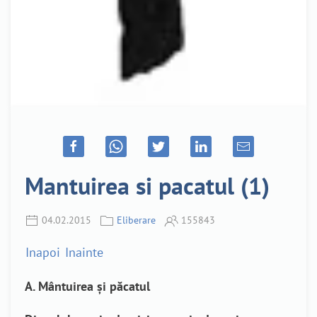
Mantuirea si pacatul (1)
04.02.2015
Eliberare
155843
Inapoi
Inainte
A. Mântuirea şi păcatul