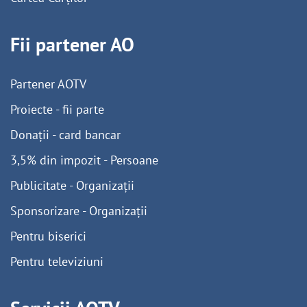
Fii partener AO
Partener AOTV
Proiecte - fii parte
Donații - card bancar
3,5% din impozit - Persoane
Publicitate - Organizații
Sponsorizare - Organizații
Pentru biserici
Pentru televiziuni