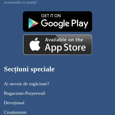
recomandări și noutăți!
Secțiuni speciale
Ai nevoie de rugăciune?
Rugaciune-Prayerwall
Devoțional
Creaționism