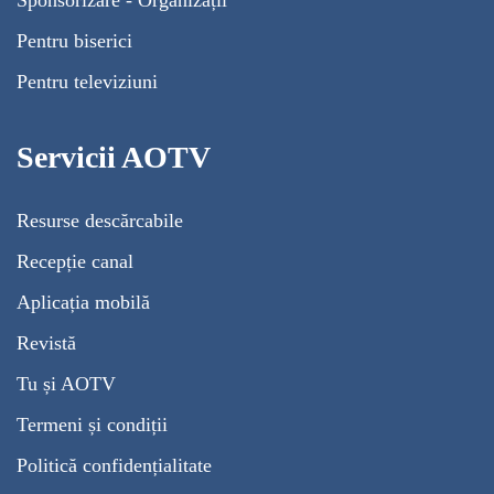
Sponsorizare - Organizații
Pentru biserici
Pentru televiziuni
Servicii AOTV
Resurse descărcabile
Recepție canal
Aplicația mobilă
Revistă
Tu și AOTV
Termeni și condiții
Politică confidențialitate