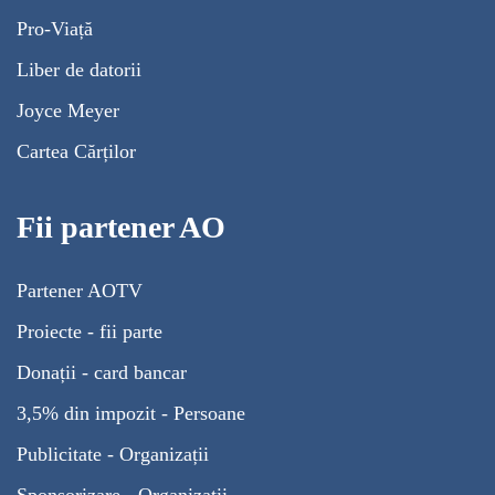
Pro-Viață
Liber de datorii
Joyce Meyer
Cartea Cărților
Fii partener AO
Partener AOTV
Proiecte - fii parte
Donații - card bancar
3,5% din impozit - Persoane
Publicitate - Organizații