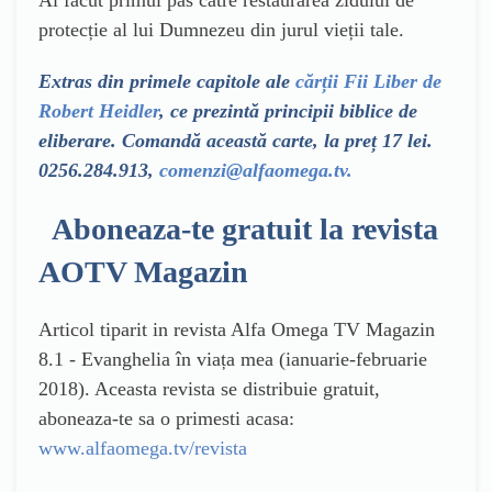
protecție al lui Dumnezeu din jurul vieții tale.
Extras din primele capitole ale
cărții Fii Liber de
Robert Heidler
, ce prezintă principii biblice de
eliberare. Comandă această carte, la preț 17 lei.
0256.284.913,
comenzi@alfaomega.tv
.
Aboneaza-te gratuit la revista
AOTV Magazin
Articol tiparit in revista Alfa Omega TV Magazin
8.1 - Evanghelia în viața mea (ianuarie-februarie
2018). Aceasta revista se distribuie gratuit,
aboneaza-te sa o primesti acasa:
www.alfaomega.tv/revista