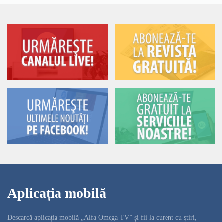
Aplicația mobilă
Descarcă aplicația mobilă „Alfa Omega TV” și fii la curent cu știri,