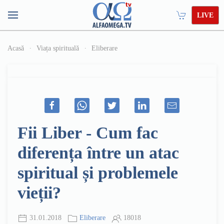
LIVE
Acasă
Viața spirituală
Eliberare
Fii Liber - Cum fac
diferența între un atac
spiritual și problemele
vieții?
31.01.2018
Eliberare
18018