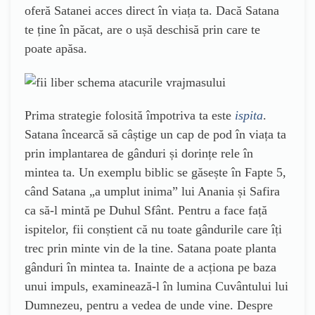
oferă Satanei acces direct în viața ta. Dacă Satana
te ține în păcat, are o ușă deschisă prin care te
poate apăsa.
Prima strategie folosită împotriva ta este
ispita
.
Satana încearcă să câștige un cap de pod în viața ta
prin implantarea de gânduri și dorințe rele în
mintea ta. Un exemplu biblic se găsește în Fapte 5,
când Satana „a umplut inima” lui Anania și Safira
ca să-l mintă pe Duhul Sfânt. Pentru a face față
ispitelor, fii conștient că nu toate gândurile care îți
trec prin minte vin de la tine. Satana poate planta
gânduri în mintea ta. Inainte de a acționa pe baza
unui impuls, examinează-l în lumina Cuvântului lui
Dumnezeu, pentru a vedea de unde vine. Despre