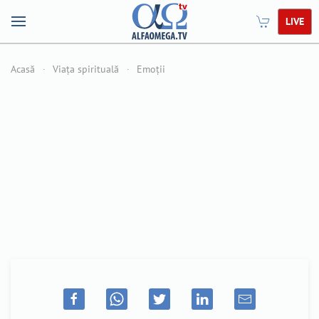
LIVE
Acasă
Viața spirituală
Emoții