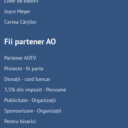
Liber de datorii
Joyce Meyer
Cartea Cărților
Fii partener AO
Partener AOTV
Proiecte - fii parte
Donații - card bancar
3,5% din impozit - Persoane
Publicitate - Organizații
Sponsorizare - Organizații
Pentru biserici