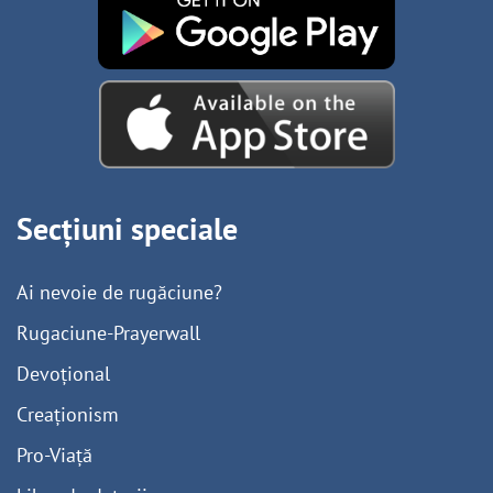
Secțiuni speciale
Ai nevoie de rugăciune?
Rugaciune-Prayerwall
Devoțional
Creaționism
Pro-Viață