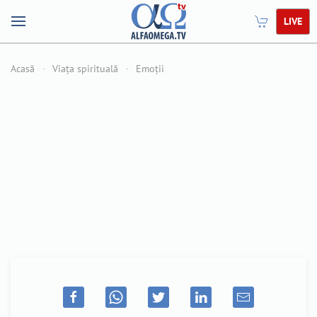
LIVE
Acasă
Viața spirituală
Emoții