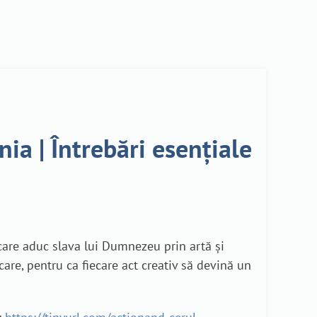
ia | Întrebări esențiale
 care aduc slava lui Dumnezeu prin artă și
are, pentru ca fiecare act creativ să devină un