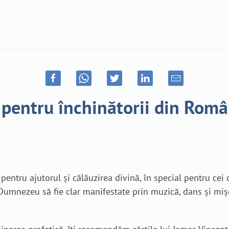
 pentru închinătorii din Român
ntru ajutorul și călăuzirea divină, în special pentru cei
i Dumnezeu să fie clar manifestate prin muzică, dans și mișc