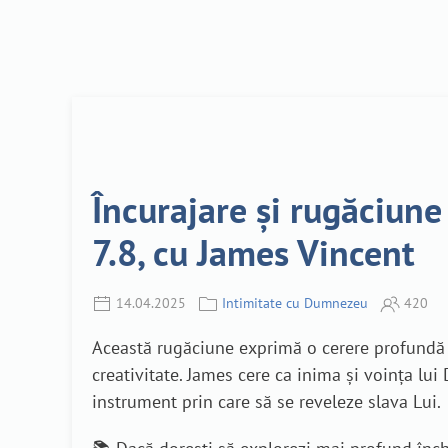
Încurajare și rugăciune
7.8, cu James Vincent
14.04.2025
Intimitate cu Dumnezeu
420
Această rugăciune exprimă o cerere profundă pe
creativitate. James cere ca inima și voința lu
instrument prin care să se reveleze slava Lui.