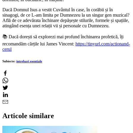
Dacă Domnul Isus a vestit Cuvântul în case, în corăbii și în
sinagogi, de ce L-am limita pe Dumnezeu la un singur gen muzical?
Află de ce adevărata închinare depășește stilurile, formele și spațiile,
atingând esența unei relații vii și personale cu Dumnezeu.
📚 Dacă dorești să explorezi mai profund închinarea profetică, îți
recomandăm cărțile lui James Vincent:
https://tinyurl.com/actionand-
cerul
Subiecte:
intrebari esentiale
Articole similare