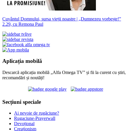
Cuvântul Domnului, sursa vieții noastre | „Dumnezeu vorbește!”
2.29, cu Remona Paul
Aplicația mobilă
Descarcă aplicația mobilă „Alfa Omega TV” și fii la curent cu știri,
recomandări și noutăți!
Secțiuni speciale
Ai nevoie de rugăciune?
Rugaciune-Prayerwall
Devoțional
Creaționism