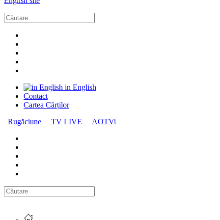
English site
in English
Contact
Cartea Cărților
Rugăciune
TV LIVE
AOTVi