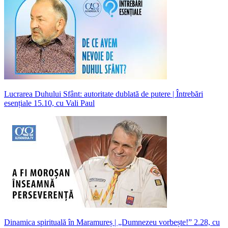
Lucrarea Duhului Sfânt: autoritate dublată de putere | Întrebări
esențiale 15.10, cu Vali Paul
Dinamica spirituală în Maramureș | „Dumnezeu vorbește!” 2.28, cu