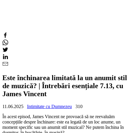
Este închinarea limitată la un anumit stil
de muzică? | Întrebări esențiale 7.13, cu
James Vincent
11.06.2025
Intimitate cu Dumnezeu
310
În acest episod, James Vincent ne provoacă să ne reevaluăm
concepțiile despre închinare: este ea legată de un loc anume, un
moment specific sau un anumit stil muzical? Ne putem închina în
dormitor, în bucătărie, în mașină?