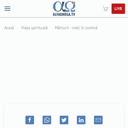
LIVE
Acasă
Viața spirituală
Mărturii - vieți în lumină