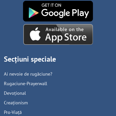
Secțiuni speciale
Ai nevoie de rugăciune?
Rugaciune-Prayerwall
Devoțional
Creaționism
Pro-Viață