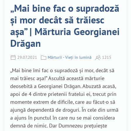
„Mai bine fac o supradoză
și mor decât să trăiesc
așa” | Mărturia Georgianei
Drăgan
29.07.2021
Mărturii - Vieți în lumină
1215
„Mai bine îmi fac o supradoză și mor, decât să
mai trăiesc așa!” Ascultă această mărturie
deosebită a Georgianei Drăgan. Abuzată acasă,
apoi de 4 dintre prietenii fratelui ei, trecut prin
momente extrem de dificile, care au făcut-o să
ajungă dependentă de droguri. În cele din urmă
a ajuns în punctul în care nu se mai considera
demnă de nimic. Dar Dumnezeu prețuiește