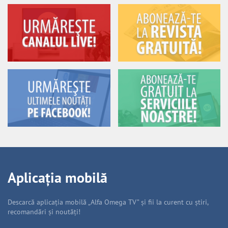
Aplicația mobilă
Descarcă aplicația mobilă „Alfa Omega TV” și fii la curent cu știri,
recomandări și noutăți!