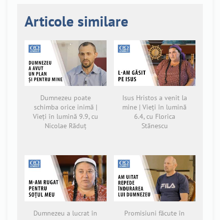
Articole similare
Dumnezeu poate
Isus Hristos a venit la
schimba orice inimă |
mine | Vieți în lumină
Vieți în lumină 9.9, cu
6.4, cu Florica
Nicolae Răduț
Stănescu
Dumnezeu a lucrat în
Promisiuni făcute în