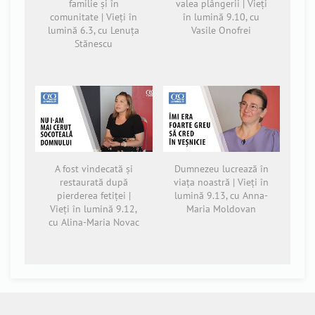
familie și în
valea plângerii | Vieți
comunitate | Vieți în
în lumină 9.10, cu
lumină 6.3, cu Lenuța
Vasile Onofrei
Stănescu
A fost vindecată și
Dumnezeu lucrează în
restaurată după
viața noastră | Vieți în
pierderea fetiței |
lumină 9.13, cu Anna-
Vieți în lumină 9.12,
Maria Moldovan
cu Alina-Maria Novac