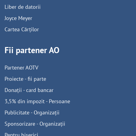
Liber de datorii
Joyce Meyer
Cartea Cărților
Fii partener AO
Partener AOTV
Proiecte - fii parte
Donații - card bancar
3,5% din impozit - Persoane
Publicitate - Organizații
Sponsorizare - Organizații
Pentru biserici