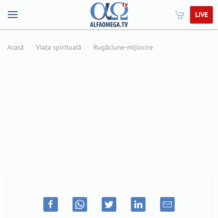
LIVE
Acasă
Viața spirituală
Rugăciune-mijlocire