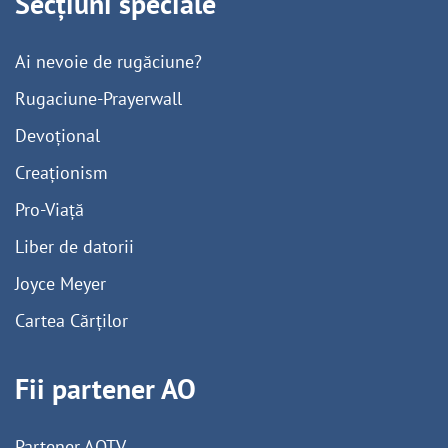
Secțiuni speciale
Ai nevoie de rugăciune?
Rugaciune-Prayerwall
Devoțional
Creaționism
Pro-Viață
Liber de datorii
Joyce Meyer
Cartea Cărților
Fii partener AO
Partener AOTV