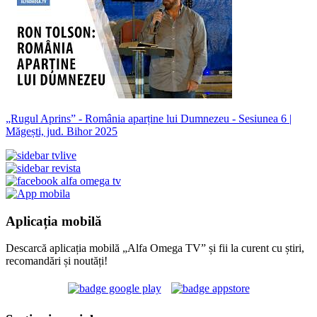
„Rugul Aprins” - România aparține lui Dumnezeu - Sesiunea 6 |
Măgești, jud. Bihor 2025
Aplicația mobilă
Descarcă aplicația mobilă „Alfa Omega TV” și fii la curent cu știri,
recomandări și noutăți!