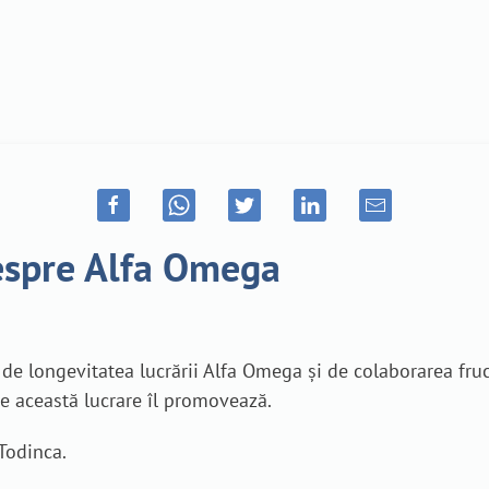
despre Alfa Omega
ă de longevitatea lucrării Alfa Omega și de colaborarea fr
e această lucrare îl promovează.
 Todinca.