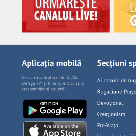
Aplicația mobilă
Secțiuni s
Descarcă aplicația mobilă „Alfa
Ai nevoie de ru
Omega TV” și fii la curent cu știri,
recomandări și noutăți!
Rugaciune-Praye
Devoțional
Creaționism
Pro-Viață