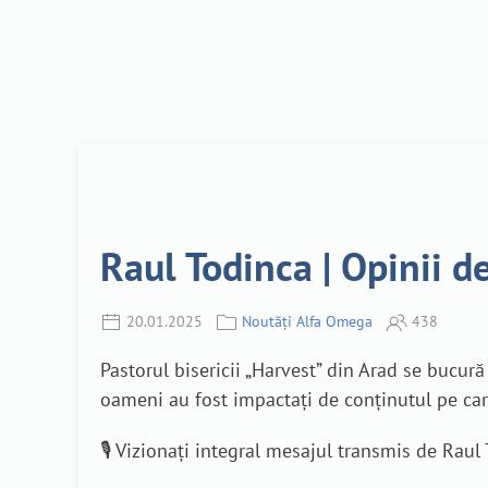
Raul Todinca | Opinii 
20.01.2025
Noutăți Alfa Omega
438
Pastorul bisericii „Harvest” din Arad se bucur
oameni au fost impactați de conținutul pe car
🎙️ Vizionați integral mesajul transmis de Raul