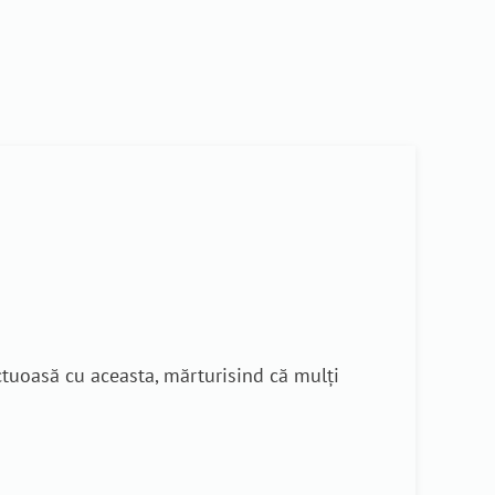
uctuoasă cu aceasta, mărturisind că mulți