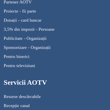
Partener AOTV
Proiecte - fii parte
Donații - card bancar
3,5% din impozit - Persoane
Publicitate - Organizații
Sponsorizare - Organizații
Pentru biserici
Pentru televiziuni
Servicii AOTV
Resurse descărcabile
Recepție canal