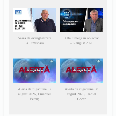
Seară de evanghelizare
Alfa Omega în obiectiv
la Timișoara
– 6 august 2026
Alertă de rugăciune | 7
Alertă de rugăciune | 8
august 2026, Emanuel
august 2026, Daniel
Petruț
Cocar