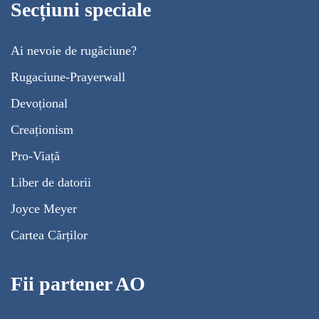
Secțiuni speciale
Ai nevoie de rugăciune?
Rugaciune-Prayerwall
Devoțional
Creaționism
Pro-Viață
Liber de datorii
Joyce Meyer
Cartea Cărților
Fii partener AO