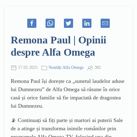
Remona Paul | Opinii
despre Alfa Omega
17.02.2025
Noutăți Alfa Omega
382
Remona Paul își dorește ca „sunetul laudelor aduse
lui Dumnezeu” de Alfa Omega să răsune în orice
casă și orice familie să fie impactată de dragostea
lui Dumnezeu.
📡 Continuați să fiți parte și martori ai puterii Sale
de a atinge și transforma inimile românilor prin
programele Alfa Omega TV, folosind una din