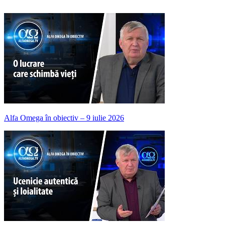
Alfa Omega în obiectiv – 9 iulie 2026