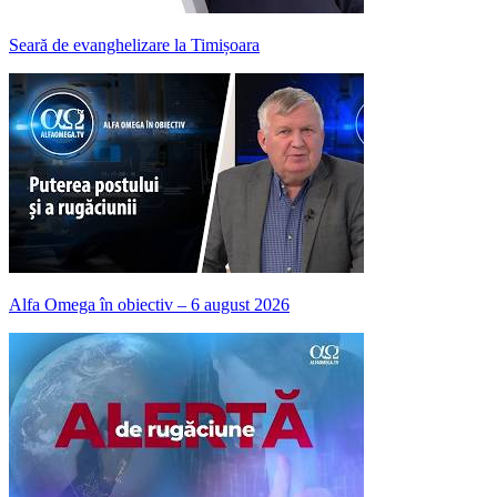
Seară de evanghelizare la Timișoara
Alfa Omega în obiectiv – 6 august 2026