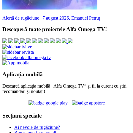
Alertă de rugăciune | 7 august 2026, Emanuel Petruț
Descoperă toate proiectele Alfa Omega TV!
Aplicația mobilă
Descarcă aplicația mobilă „Alfa Omega TV” și fii la curent cu știri,
recomandări și noutăți!
Secțiuni speciale
Ai nevoie de rugăciune?
Rugaciune-Prayerwall