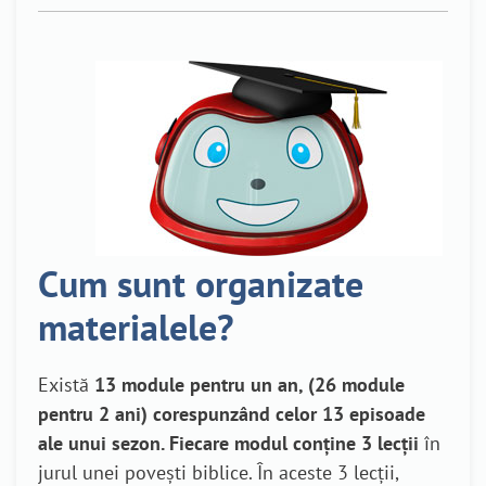
Cum sunt organizate
materialele?
Există
13 module pentru un an, (26 module
pentru 2 ani) corespunzând celor 13 episoade
ale unui sezon.
Fiecare modul conține 3 lecții
în
jurul unei povești biblice. În aceste 3 lecții,