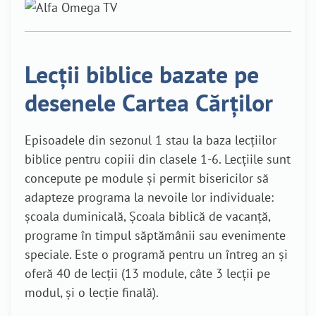
Lecții biblice bazate pe
desenele Cartea Cărților
Episoadele din sezonul 1 stau la baza lecțiilor
biblice pentru copiii din clasele 1-6. Lecțiile sunt
concepute pe module și permit bisericilor să
adapteze programa la nevoile lor individuale:
școala duminicală, Școala biblică de vacanță,
programe în timpul săptămânii sau evenimente
speciale. Este o programă pentru un întreg an și
oferă 40 de lecții (13 module, câte 3 lecții pe
modul, și o lecție finală).