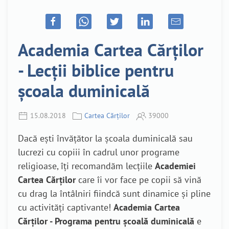
Academia Cartea Cărților
- Lecții biblice pentru
școala duminicală
15.08.2018
Cartea Cărților
39000
Dacă ești învățător la școala duminicală sau
lucrezi cu copiii în cadrul unor programe
religioase, îți recomandăm lecțiile
Academiei
Cartea Cărților
care îi vor face pe copii să vină
cu drag la întâlniri fiindcă sunt dinamice și pline
cu activități captivante!
Academia Cartea
Cărților - Programa pentru școală duminicală
e