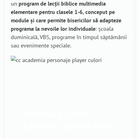
un
program de lecții biblice multimedia
elementare pentru clasele 1-6, conceput pe
module și care permite bisericilor să adapteze
programa la nevoile lor individuale
: școala
duminicală, VBS, programe în timpul săptămânii
sau evenimente speciale.
Academia Cartea
Cărților – puncte forte