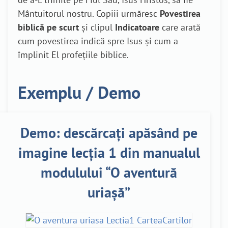
Mântuitorul nostru. Copiii urmăresc
Povestirea
biblică pe scurt
și clipul
Indicatoare
care arată
cum povestirea indică spre Isus și cum a
împlinit El profețiile biblice.
Exemplu / Demo
Demo: descărcați apăsând pe
imagine lecția 1 din manualul
modulului “O aventură
uriașă”