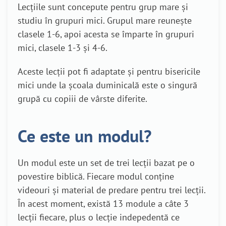
Lecțiile sunt concepute pentru grup mare și
studiu în grupuri mici. Grupul mare reunește
clasele 1-6, apoi acesta se împarte în grupuri
mici, clasele 1-3 și 4-6.
Aceste lecții pot fi adaptate și pentru bisericile
mici unde la școala duminicală este o singură
grupă cu copiii de vârste diferite.
Ce este un modul?
Un modul este un set de trei lecții bazat pe o
povestire biblică. Fiecare modul conține
videouri și material de predare pentru trei lecții.
În acest moment, există 13 module a câte 3
lecții fiecare, plus o lecție indepedentă ce