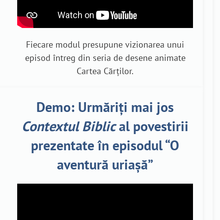
Fiecare modul presupune vizionarea unui
episod întreg din seria de desene animate
Cartea Cărților.
Demo: Urmăriți mai jos
Contextul Biblic
al povestirii
prezentate în episodul “O
aventură uriașă”