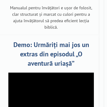
Manualul pentru învățători e ușor de folosit,
clar structurat și marcat cu culori pentru a
ajuta învățătorul să predea eficient lecția
biblică.
Demo: Urmăriți mai jos un
extras din episodul „O
aventură uriașă”