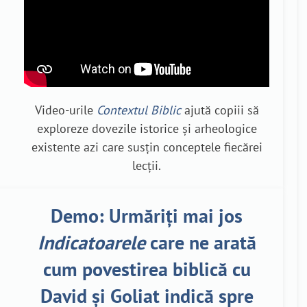
Video-urile
Contextul Biblic
ajută copiii să
exploreze dovezile istorice și arheologice
existente azi care susțin conceptele fiecărei
lecții.
Demo: Urmăriți mai jos
Indicatoarele
care ne arată
cum povestirea biblică cu
David și Goliat indică spre