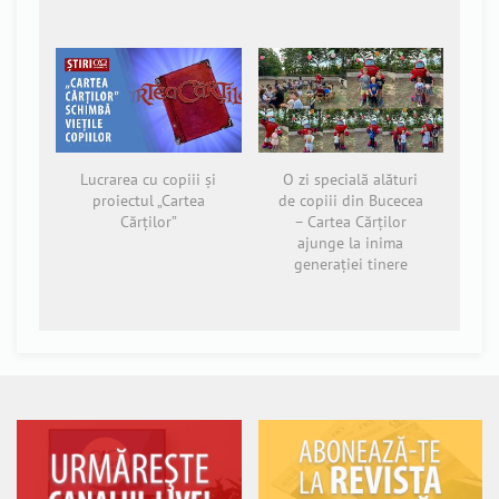
Lucrarea cu copiii și
O zi specială alături
proiectul „Cartea
de copiii din Bucecea
Cărților”
– Cartea Cărților
ajunge la inima
generației tinere