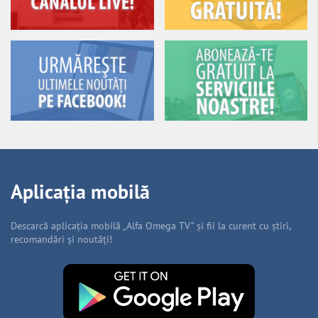
Aplicația mobilă
Descarcă aplicația mobilă „Alfa Omega TV” și fii la curent cu știri,
recomandări și noutăți!