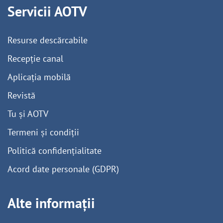
Servicii AOTV
Resurse descărcabile
Recepție canal
Aplicația mobilă
Revistă
Tu și AOTV
Termeni și condiții
Politică confidențialitate
Acord date personale (GDPR)
Alte informații