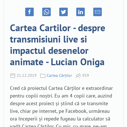
Cartea Cartilor - despre
transmisiuni live si
impactul desenelor
animate - Lucian Oniga
21.12.2019
Cartea Cărților
959
Cred că proiectul Cartea Cărților e extraordinar
pentru copiii noștri. Eu am 4 copii care, auzind
despre acest proiect și știind că se transmite
live, chiar pe internet, pe Facebook, urmăreau
ora începerii și repede fugeau la calculator să
vadă Cartea Cărților. Cu mic, cu mare, ne-am