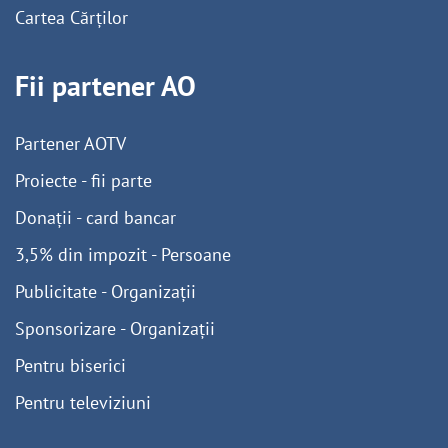
Cartea Cărților
Fii partener AO
Partener AOTV
Proiecte - fii parte
Donații - card bancar
3,5% din impozit - Persoane
Publicitate - Organizații
Sponsorizare - Organizații
Pentru biserici
Pentru televiziuni