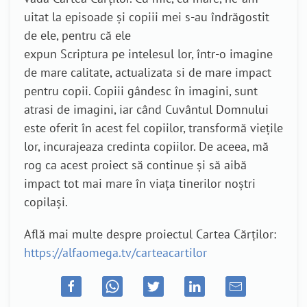
uitat la episoade și copiii mei s-au îndrăgostit
de ele, pentru că ele
expun Scriptura pe intelesul lor, într-o imagine
de mare calitate, actualizata si de mare impact
pentru copii. Copiii gândesc în imagini, sunt
atrasi de imagini, iar când Cuvântul Domnului
este oferit în acest fel copiilor, transformă viețile
lor, incurajeaza credinta copiilor. De aceea, mă
rog ca acest proiect să continue și să aibă
impact tot mai mare în viața tinerilor noștri
copilași.
Află mai multe despre proiectul Cartea Cărților:
https://alfaomega.tv/carteacartilor