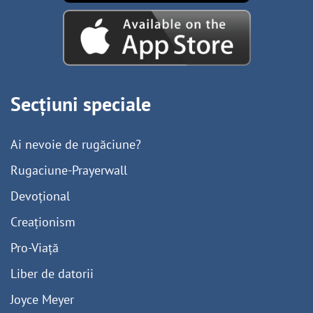
Secțiuni speciale
Ai nevoie de rugăciune?
Rugaciune-Prayerwall
Devoțional
Creaționism
Pro-Viață
Liber de datorii
Joyce Meyer