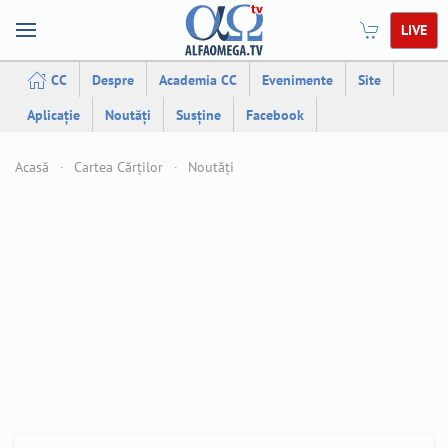
LIVE
CC
Despre
Academia CC
Evenimente
Site
Aplicație
Noutăți
Susține
Facebook
Acasă
Cartea Cărților
Noutăți