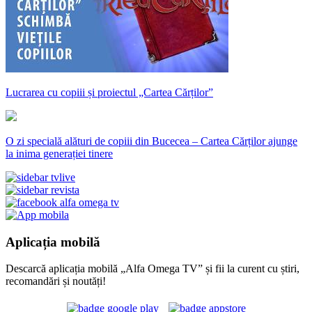
Lucrarea cu copiii și proiectul „Cartea Cărților”
O zi specială alături de copiii din Bucecea – Cartea Cărților ajunge
la inima generației tinere
Aplicația mobilă
Descarcă aplicația mobilă „Alfa Omega TV” și fii la curent cu știri,
recomandări și noutăți!