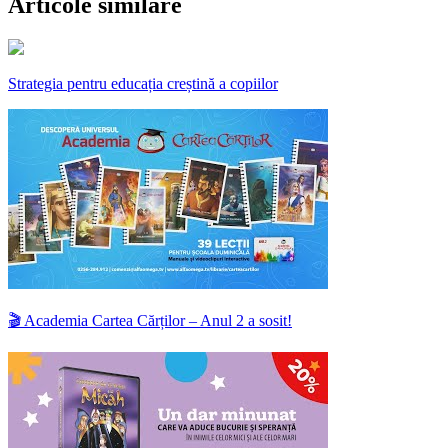
Articole similare
Strategia pentru educația creștină a copiilor
🎬 Academia Cartea Cărților – Anul 2 a sosit!