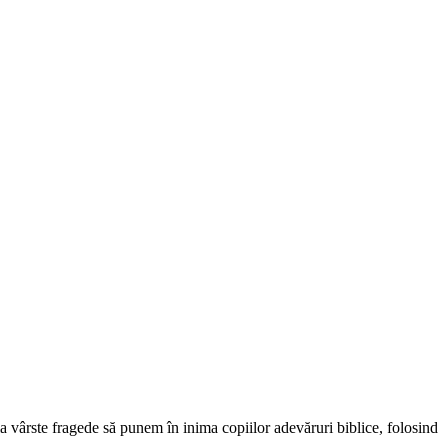
la vârste fragede să punem în inima copiilor adevăruri biblice, folosind