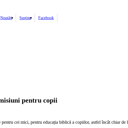
Noutăți
Susține
Facebook
misiuni pentru copii
ntru cei mici, pentru educația biblică a copiilor, astfel încât chiar de 