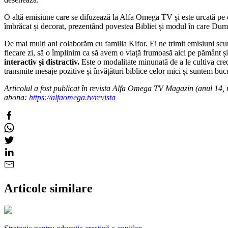
O altă emisiune care se difuzează la Alfa Omega TV și este urcată pe c
îmbrăcat și decorat, prezentând povestea Bibliei și modul în care Dum
De mai mulți ani colaborăm cu familia Kifor. Ei ne trimit emisiuni sc
fiecare zi, să o împlinim ca să avem o viață frumoasă aici pe pământ și
interactiv și distractiv.
Este o modalitate minunată de a le cultiva credin
transmite mesaje pozitive și învățături biblice celor mici și suntem buc
Articolul a fost publicat în revista Alfa Omega TV Magazin (anul 14, 
abona:
https://alfaomega.tv/revista
Articole similare