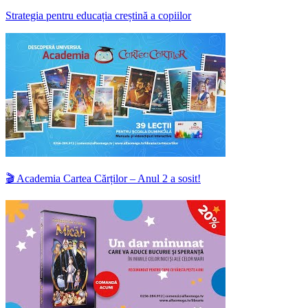
Strategia pentru educația creștină a copiilor
🎬 Academia Cartea Cărților – Anul 2 a sosit!