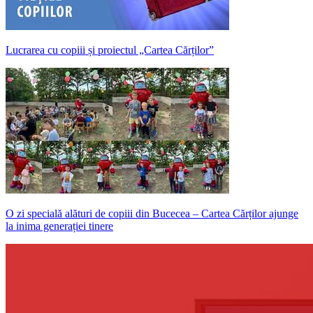
Lucrarea cu copiii și proiectul „Cartea Cărților”
O zi specială alături de copiii din Bucecea – Cartea Cărților ajunge
la inima generației tinere