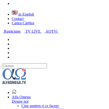
in English
Contact
Cartea Cărților
Rugăciune
TV LIVE
AOTVi
Alfa Omega
Despre noi
Cine suntem și ce facem