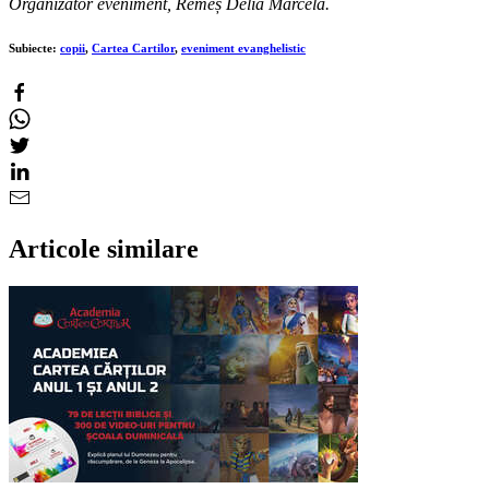
Organizator eveniment, Remeș Delia Marcela.
Subiecte:
copii
,
Cartea Cartilor
,
eveniment evanghelistic
Articole similare