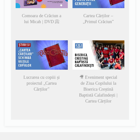
Comoara de Crăciun a
Cartea Cărților –
lui Micah | DVD 📀
„Primul Crăciun”
Lucrarea cu copiii și
🎥 Eveniment special
proiectul „Cartea
de Ziua Copilului la
Cărților”
Biserica Creștină
Baptistă Calafindești |
Cartea Cărților