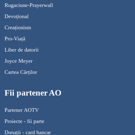
Rugaciune-Prayerwall
Devoțional
Creaționism
Pro-Viață
Liber de datorii
Joyce Meyer
Cartea Cărților
Fii partener AO
Partener AOTV
Proiecte - fii parte
Donații - card bancar