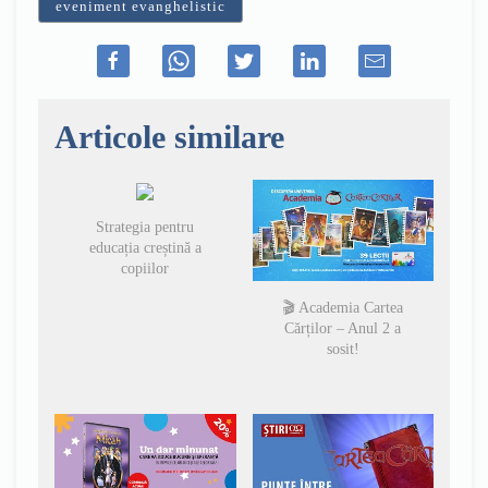
eveniment evanghelistic
Articole similare
Strategia pentru
educația creștină a
copiilor
🎬 Academia Cartea
Cărților – Anul 2 a
sosit!