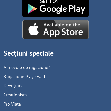
Secțiuni speciale
Ai nevoie de rugăciune?
Rugaciune-Prayerwall
Devoțional
Creaționism
Pro-Viață