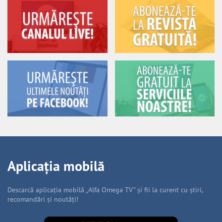
Aplicația mobilă
Descarcă aplicația mobilă „Alfa Omega TV” și fii la curent cu știri,
recomandări și noutăți!