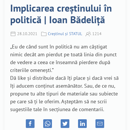
Implicarea creștinului în
politică | Ioan Bădeliță
28.10.2021
Creștinul și STATUL
1214
„Eu de când sunt în politică nu am câștigat
nimic decât am pierdut pe toată linia din punct
de vedere a ceea ce înseamnă pierdere după
criteriile omenești.”
Dă like și distribuie dacă îți place și dacă vrei să
îți aducem conținut asemănător. Sau, de ce nu,
propune tu alte tipuri de materiale sau subiecte
pe care să ți le oferim. Așteptăm să ne scrii
sugestiile tale în secțiunea de comentarii.