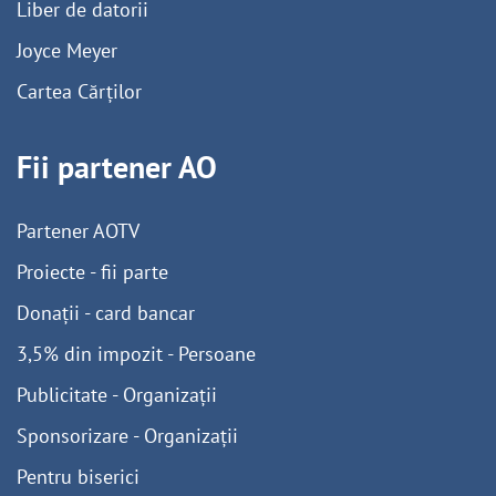
Liber de datorii
Joyce Meyer
Cartea Cărților
Fii partener AO
Partener AOTV
Proiecte - fii parte
Donații - card bancar
3,5% din impozit - Persoane
Publicitate - Organizații
Sponsorizare - Organizații
Pentru biserici