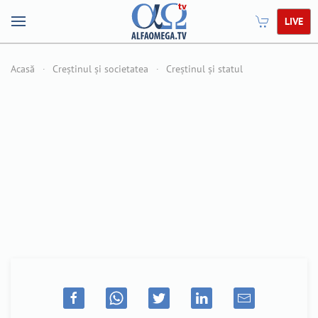
LIVE
Acasă
Creștinul și societatea
Creștinul și statul