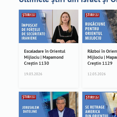
Escaladare în Orientul
Război în Orien
Mijlociu | Mapamond
Mijlociu | Map
Creștin 1130
Creștin 1129
19.03.2026
12.03.2026