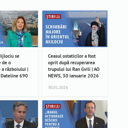
ijlociu se
Ceasul ostaticilor a fost
e de o
oprit după recuperarea
 a războiului |
trupului lui Ran Gvili | AO
 Dateline 690
NEWS, 30 ianuarie 2026
30.01.2026