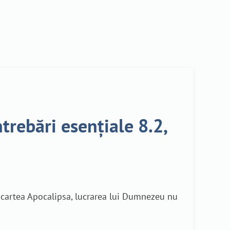
trebări esențiale 8.2,
 în cartea Apocalipsa, lucrarea lui Dumnezeu nu