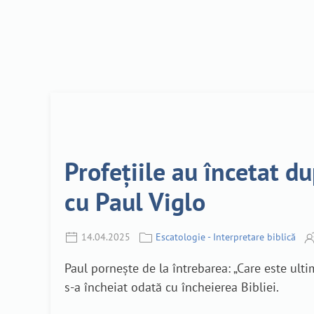
Profețiile au încetat d
cu Paul Viglo
14.04.2025
Escatologie - Interpretare biblică
Paul pornește de la întrebarea: „Care este ulti
s-a încheiat odată cu încheierea Bibliei.