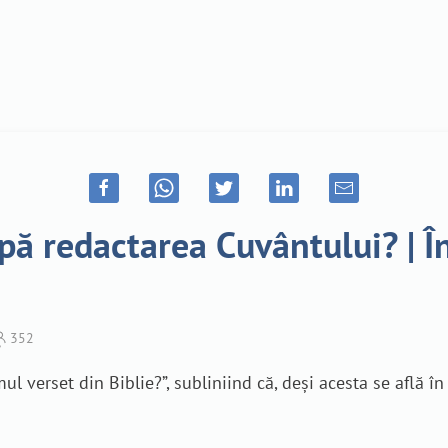
upă redactarea Cuvântului? | În
352
mul verset din Biblie?”, subliniind că, deși acesta se află