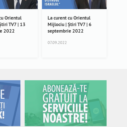
cu Orientul
La curent cu Orientul
Știri TV7 | 13
Mijlociu | Știri TV7 | 6
ie 2022
septembrie 2022
07.09.2022