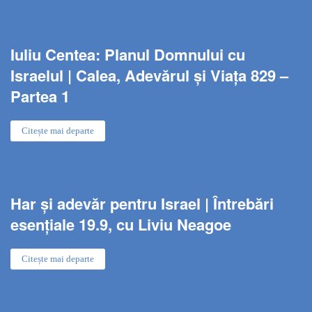
Iuliu Centea: Planul Domnului cu
Israelul | Calea, Adevărul și Viața 829 –
Partea 1
Citește mai departe
Har și adevăr pentru Israel | Întrebări
esențiale 19.9, cu Liviu Neagoe
Citește mai departe