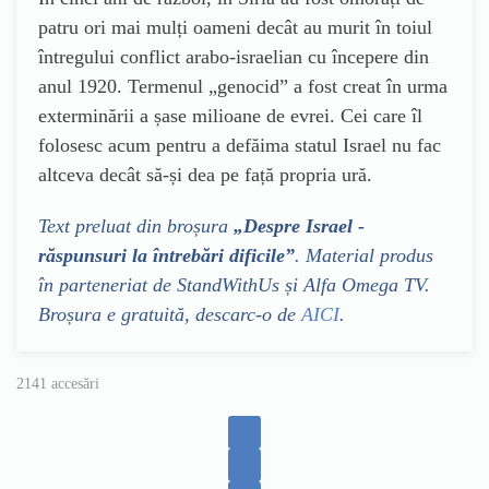
patru ori mai mulți oameni decât au murit în toiul
întregului conflict arabo-israelian cu începere din
anul 1920. Termenul „genocid” a fost creat în urma
exterminării a șase milioane de evrei. Cei care îl
folosesc acum pentru a defăima statul Israel nu fac
altceva decât să-și dea pe față propria ură.
Text preluat din broșura
„Despre Israel -
răspunsuri la întrebări dificile”
. Material produs
în parteneriat de StandWithUs și Alfa Omega TV.
Broșura e gratuită, descarc-o de
AICI
.
2141 accesări