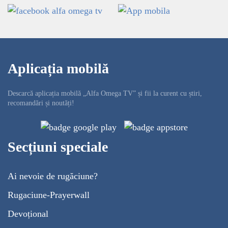
Aplicația mobilă
Descarcă aplicația mobilă „Alfa Omega TV” și fii la curent cu știri,
recomandări și noutăți!
Secțiuni speciale
Ai nevoie de rugăciune?
Rugaciune-Prayerwall
Devoțional