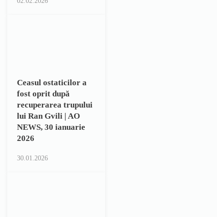
02.02.2026
Ceasul ostaticilor a
fost oprit după
recuperarea trupului
lui Ran Gvili | AO
NEWS, 30 ianuarie
2026
30.01.2026