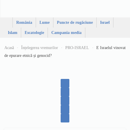
România
Lume
Puncte de rugăciune
Israel
Islam
Escatologie
Campania media
Acasă
Înțelegerea vremurilor
PRO-ISRAEL
E Israelul vinovat
de epurare etnică și genocid?