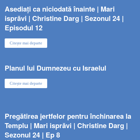
Asediați ca niciodată înainte | Mari
isprăvi | Christine Darg | Sezonul 24 |
Episodul 12
Citește mai departe
Planul lui Dumnezeu cu Israelul
Citește mai departe
Pregătirea jertfelor pentru închinarea la
Templu | Mari isprăvi | Christine Darg |
Sezonul 24 | Ep 8