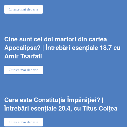
Citește mai departe
Cine sunt cei doi martori din cartea
Apocalipsa? | Întrebări esențiale 18.7 cu
Amir Tsarfati
Citește mai departe
Care este Constituția Împărăției? |
Întrebări esențiale 20.4, cu Titus Colțea
Citește mai departe