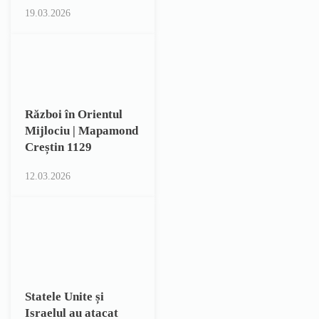
19.03.2026
Război în Orientul
Mijlociu | Mapamond
Creștin 1129
12.03.2026
Statele Unite și
Israelul au atacat