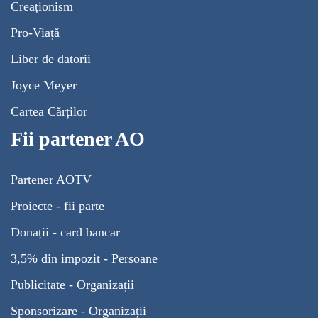
Creaționism
Pro-Viață
Liber de datorii
Joyce Meyer
Cartea Cărților
Fii partener AO
Partener AOTV
Proiecte - fii parte
Donații - card bancar
3,5% din impozit - Persoane
Publicitate - Organizații
Sponsorizare - Organizații