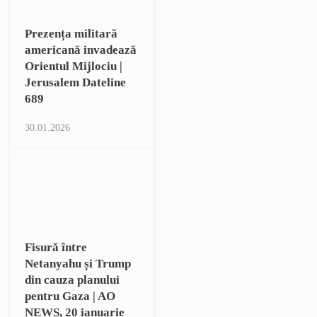
Prezența militară
americană invadează
Orientul Mijlociu |
Jerusalem Dateline
689
30.01.2026
Fisură între
Netanyahu și Trump
din cauza planului
pentru Gaza | AO
NEWS, 20 ianuarie