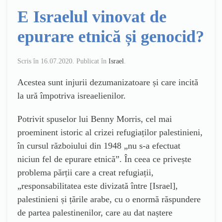
E Israelul vinovat de
epurare etnică și genocid?
Scris în
16.07.2020
. Publicat în
Israel
.
Acestea sunt injurii dezumanizatoare și care incită
la ură împotriva isreaelienilor.
Potrivit spuselor lui Benny Morris, cel mai
proeminent istoric al crizei refugiaților palestinieni,
în cursul războiului din 1948 „nu s-a efectuat
niciun fel de epurare etnică”. În ceea ce privește
problema părții care a creat refugiații,
„responsabilitatea este divizată între [Israel],
palestinieni și țările arabe, cu o enormă răspundere
de partea palestinenilor, care au dat naștere