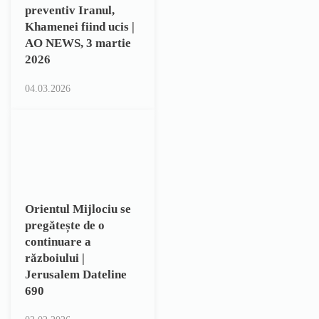
preventiv Iranul,
Khamenei fiind ucis |
AO NEWS, 3 martie
2026
04.03.2026
Orientul Mijlociu se
pregătește de o
continuare a
războiului |
Jerusalem Dateline
690