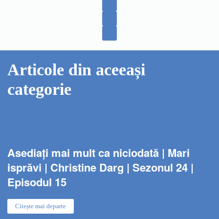
Articole din aceeași
categorie
Asediați mai mult ca niciodată | Mari
isprăvi | Christine Darg | Sezonul 24 |
Episodul 15
Citește mai departe