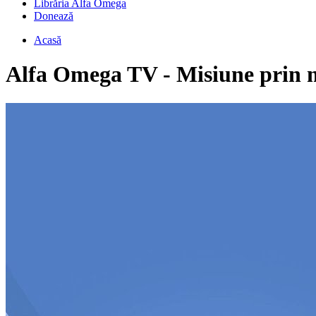
Librăria Alfa Omega
Donează
Acasă
Alfa Omega TV - Misiune prin 