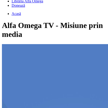
Librăria Alfa Omega
Donează
Acasă
Alfa Omega TV - Misiune prin
media