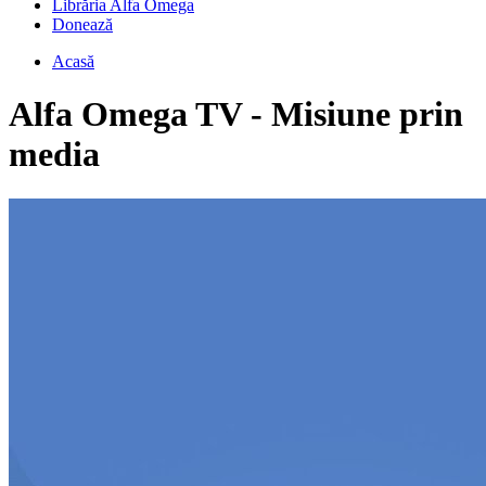
Librăria Alfa Omega
Donează
Acasă
Alfa Omega TV - Misiune prin
media