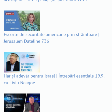
Escorte de securitate americane prin strâmtoare |
Jerusalem Dateline 736
Har și adevăr pentru Israel | Întrebări esențiale 19.9,
cu Liviu Neagoe