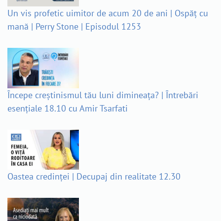
Un vis profetic uimitor de acum 20 de ani | Ospăț cu
mană | Perry Stone | Episodul 1253
Începe creștinismul tău luni dimineața? | Întrebări
esențiale 18.10 cu Amir Tsarfati
Oastea credinței | Decupaj din realitate 12.30