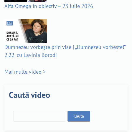
Alfa Omega în obiectiv – 23 iulie 2026
Dumnezeu vorbește prin vise | „Dumnezeu vorbește!”
2.22, cu Lavinia Borodi
Mai multe video >
Caută video