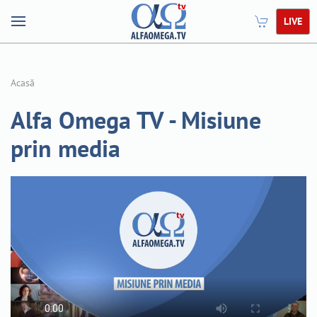
LIVE
Acasă
Alfa Omega TV - Misiune
prin media