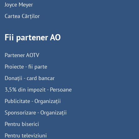
Joyce Meyer
Cartea Cărților
Fii partener AO
Partener AOTV
Proiecte - fii parte
Donații - card bancar
3,5% din impozit - Persoane
Publicitate - Organizații
Sponsorizare - Organizații
Pentru biserici
Pentru televiziuni