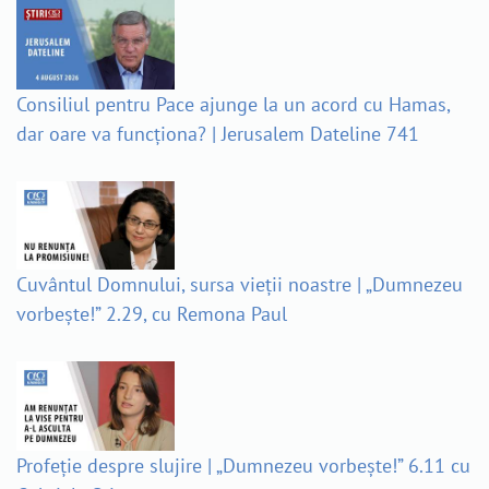
Consiliul pentru Pace ajunge la un acord cu Hamas,
dar oare va funcționa? | Jerusalem Dateline 741
Cuvântul Domnului, sursa vieții noastre | „Dumnezeu
vorbește!” 2.29, cu Remona Paul
Profeție despre slujire | „Dumnezeu vorbește!” 6.11 cu