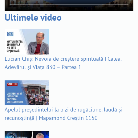
Ultimele video
Lucian Chiș: Nevoia de creștere spirituală | Calea,
Adevărul și Viața 830 – Partea 1
Apelul președintelui la o zi de rugăciune, laudă și
recunoștință | Mapamond Creștin 1150