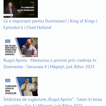
Ce e important pentru Dumnezeu? | King of Kings |
Episodul 6 | Chad Holland
Rugul Aprins - Mântuirea o primim prin credința în
Dumnezeu - Sesiunea 4 | Măgești, jud. Bihor 2025
Întâlnirea de rugăciune „Rugul Aprins” - Satan în boxa
acuzaților - Ses 3 | Măgești, jud. Bihor 2025