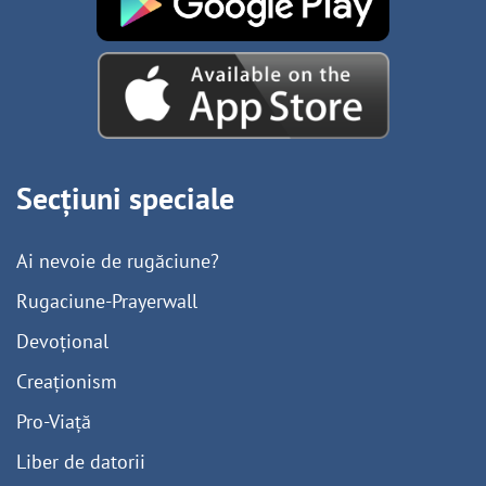
Secțiuni speciale
Ai nevoie de rugăciune?
Rugaciune-Prayerwall
Devoțional
Creaționism
Pro-Viață
Liber de datorii