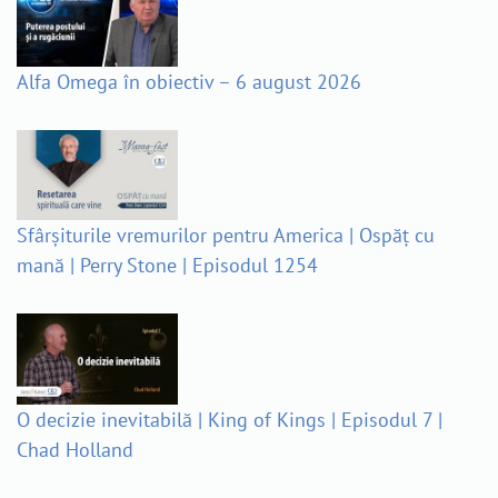
Alfa Omega în obiectiv – 6 august 2026
Sfârșiturile vremurilor pentru America | Ospăț cu
mană | Perry Stone | Episodul 1254
O decizie inevitabilă | King of Kings | Episodul 7 |
Chad Holland