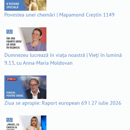
Povestea unei chemări | Mapamond Creștin 1149
Dumnezeu lucrează în viața noastră | Vieți în lumină
9.13, cu Anna-Maria Moldovan
Ziua se apropie: Raport european 69 l 27 iulie 2026