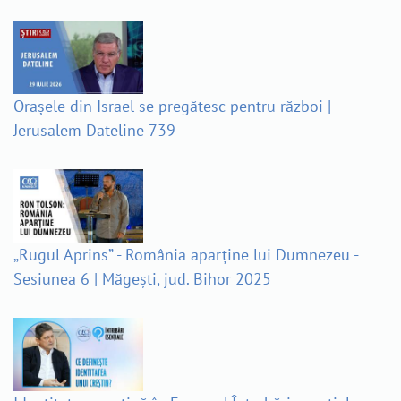
Orașele din Israel se pregătesc pentru război |
Jerusalem Dateline 739
„Rugul Aprins” - România aparține lui Dumnezeu -
Sesiunea 6 | Măgești, jud. Bihor 2025