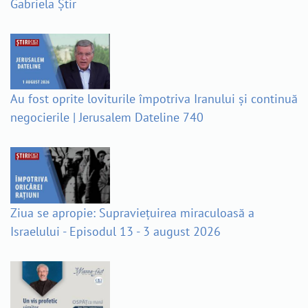
Gabriela Știr
Au fost oprite loviturile împotriva Iranului și continuă
negocierile | Jerusalem Dateline 740
Ziua se apropie: Supraviețuirea miraculoasă a
Israelului - Episodul 13 - 3 august 2026