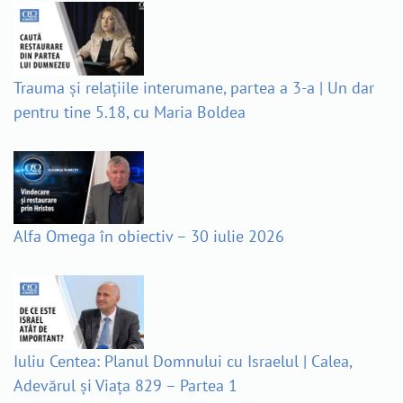
Trauma și relațiile interumane, partea a 3-a | Un dar
pentru tine 5.18, cu Maria Boldea
Alfa Omega în obiectiv – 30 iulie 2026
Iuliu Centea: Planul Domnului cu Israelul | Calea,
Adevărul și Viața 829 – Partea 1