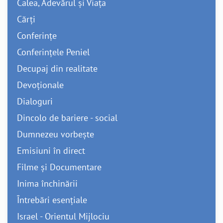
Calea, Adevărul și Viața
Cărți
Conferințe
Conferințele Peniel
Decupaj din realitate
Devoționale
Dialoguri
Dincolo de bariere - social
Dumnezeu vorbește
Emisiuni în direct
Filme și Documentare
Inima închinării
Întrebări esențiale
Israel - Orientul Mijlociu