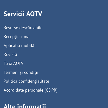
Servicii AOTV
Resurse descărcabile
Recepție canal
Aplicația mobilă
Revistă
Tu și AOTV
Termeni și condiții
Politică confidențialitate
Acord date personale (GDPR)
Alte informații