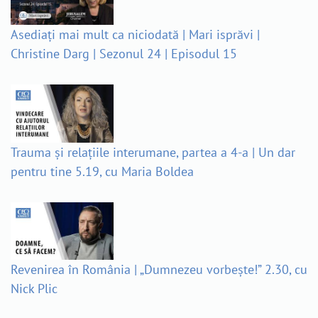
Asediați mai mult ca niciodată | Mari isprăvi |
Christine Darg | Sezonul 24 | Episodul 15
Trauma și relațiile interumane, partea a 4-a | Un dar
pentru tine 5.19, cu Maria Boldea
Revenirea în România | „Dumnezeu vorbește!” 2.30, cu
Nick Plic