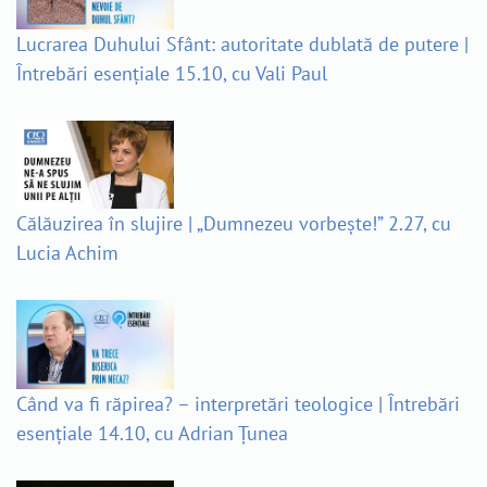
Lucrarea Duhului Sfânt: autoritate dublată de putere |
Întrebări esențiale 15.10, cu Vali Paul
Călăuzirea în slujire | „Dumnezeu vorbește!” 2.27, cu
Lucia Achim
Când va fi răpirea? – interpretări teologice | Întrebări
esențiale 14.10, cu Adrian Țunea