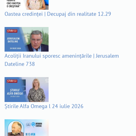
Oastea credinței | Decupaj din realitate 12.29
Acoliții Iranului sporesc amenințările | Jerusalem
Dateline 738
Știrile Alfa Omega l 24 iulie 2026