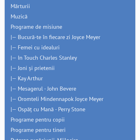
Mărturii
Muzică
Programe de misiune
|— Bucură-te în fiecare zi Joyce Meyer
|— Femei cu idealuri
|— In Touch Charles Stanley
|— Joni și prietenii
|— Kay Arthur
|— Mesagerul - John Bevere
|— Oromteli Mindennapok Joyce Meyer
|— Ospăț cu Mană - Perry Stone
Programe pentru copii
Programe pentru tineri