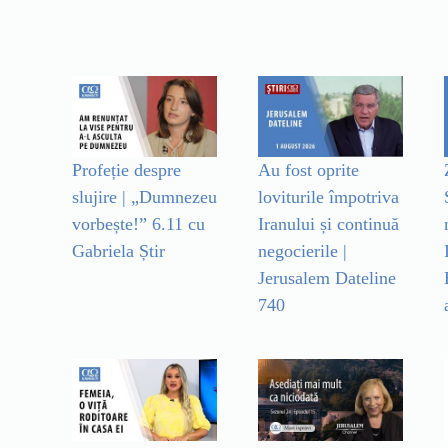
Profeție despre
Au fost oprite
slujire | „Dumnezeu
loviturile împotriva
vorbește!” 6.11 cu
Iranului și continuă
Gabriela Știr
negocierile |
Jerusalem Dateline
740