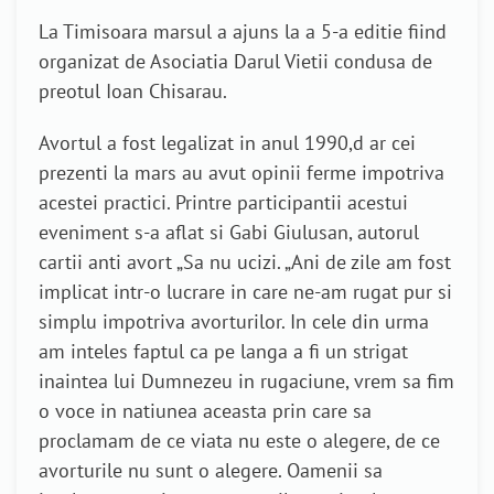
La Timisoara marsul a ajuns la a 5-a editie fiind
organizat de Asociatia Darul Vietii condusa de
preotul Ioan Chisarau.
Avortul a fost legalizat in anul 1990,d ar cei
prezenti la mars au avut opinii ferme impotriva
acestei practici. Printre participantii acestui
eveniment s-a aflat si Gabi Giulusan, autorul
cartii anti avort „Sa nu ucizi. „Ani de zile am fost
implicat intr-o lucrare in care ne-am rugat pur si
simplu impotriva avorturilor. In cele din urma
am inteles faptul ca pe langa a fi un strigat
inaintea lui Dumnezeu in rugaciune, vrem sa fim
o voce in natiunea aceasta prin care sa
proclamam de ce viata nu este o alegere, de ce
avorturile nu sunt o alegere. Oamenii sa