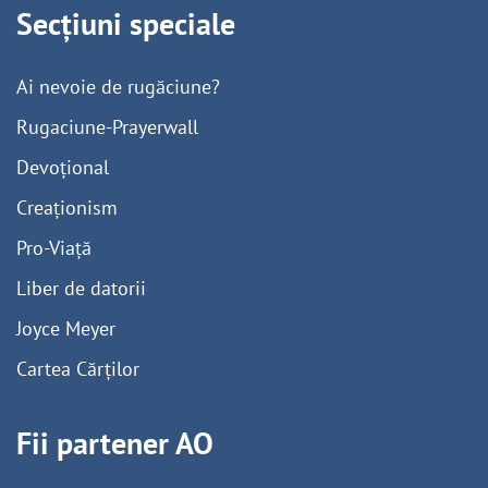
Secțiuni speciale
Ai nevoie de rugăciune?
Rugaciune-Prayerwall
Devoțional
Creaționism
Pro-Viață
Liber de datorii
Joyce Meyer
Cartea Cărților
Fii partener AO