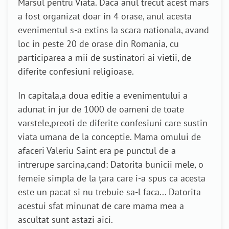
Marsul pentru Viata. Daca anul trecut acest mars
a fost organizat doar in 4 orase, anul acesta
evenimentul s-a extins la scara nationala, avand
loc in peste 20 de orase din Romania, cu
participarea a mii de sustinatori ai vietii, de
diferite confesiuni religioase.
In capitala,a doua editie a evenimentului a
adunat in jur de 1000 de oameni de toate
varstele,preoti de diferite confesiuni care sustin
viata umana de la conceptie. Mama omului de
afaceri Valeriu Saint era pe punctul de a
intrerupe sarcina,cand: Datorita bunicii mele, o
femeie simpla de la țara care i-a spus ca acesta
este un pacat si nu trebuie sa-l faca... Datorita
acestui sfat minunat de care mama mea a
ascultat sunt astazi aici.