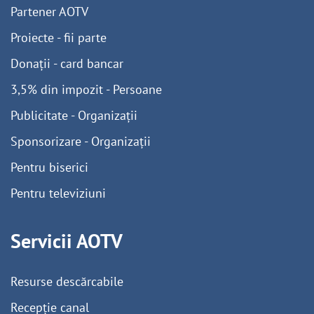
Partener AOTV
Proiecte - fii parte
Donații - card bancar
3,5% din impozit - Persoane
Publicitate - Organizații
Sponsorizare - Organizații
Pentru biserici
Pentru televiziuni
Servicii AOTV
Resurse descărcabile
Recepție canal