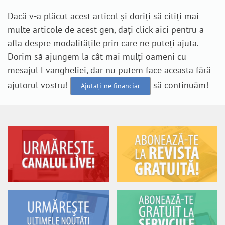
Dacă v-a plăcut acest articol și doriți să citiți mai
multe articole de acest gen, dați click aici pentru a
afla despre modalitățile prin care ne puteți ajuta.
Dorim să ajungem la cât mai mulți oameni cu
mesajul Evangheliei, dar nu putem face aceasta fără
ajutorul vostru!
să continuăm!
Ajutați-ne financiar