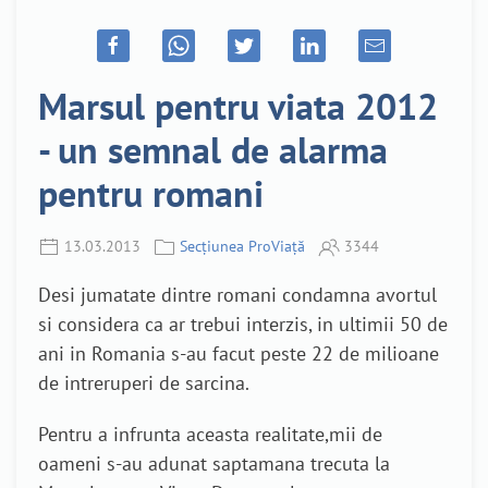
Marsul pentru viata 2012
- un semnal de alarma
pentru romani
13.03.2013
Secțiunea ProViață
3344
Desi jumatate dintre romani condamna avortul
si considera ca ar trebui interzis, in ultimii 50 de
ani in Romania s-au facut peste 22 de milioane
de intreruperi de sarcina.
Pentru a infrunta aceasta realitate,mii de
oameni s-au adunat saptamana trecuta la