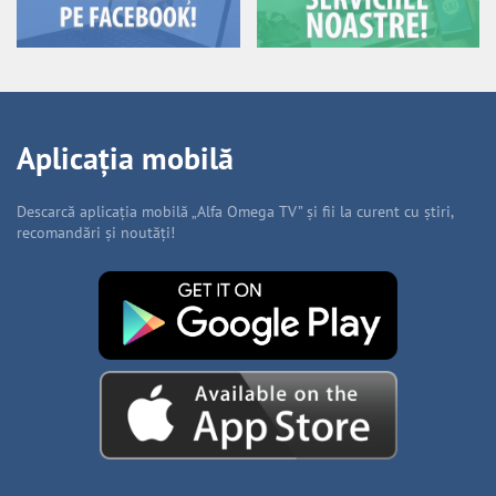
Aplicația mobilă
Descarcă aplicația mobilă „Alfa Omega TV” și fii la curent cu știri,
recomandări și noutăți!