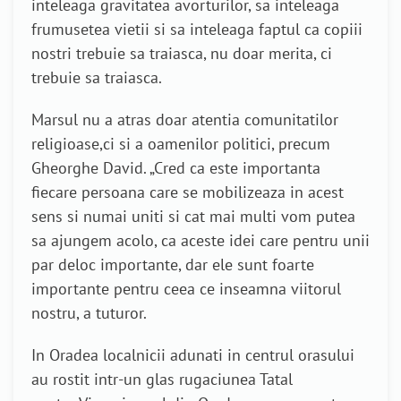
inteleaga gravitatea avorturilor, sa inteleaga
frumusetea vietii si sa inteleaga faptul ca copiii
nostri trebuie sa traiasca, nu doar merita, ci
trebuie sa traiasca.
Marsul nu a atras doar atentia comunitatilor
religioase,ci si a oamenilor politici, precum
Gheorghe David. „Cred ca este importanta
fiecare persoana care se mobilizeaza in acest
sens si numai uniti si cat mai multi vom putea
sa ajungem acolo, ca aceste idei care pentru unii
par deloc importante, dar ele sunt foarte
importante pentru ceea ce inseamna viitorul
nostru, a tuturor.
In Oradea localnicii adunati in centrul orasului
au rostit intr-un glas rugaciunea Tatal