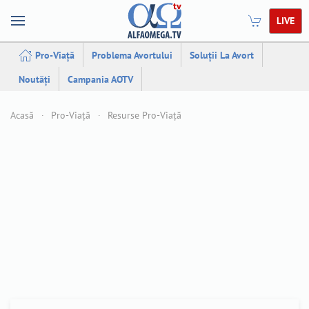
LIVE
Pro-Viață
Problema Avortului
Soluții La Avort
Noutăți
Campania AOTV
Acasă
Pro-Viață
Resurse Pro-Viață