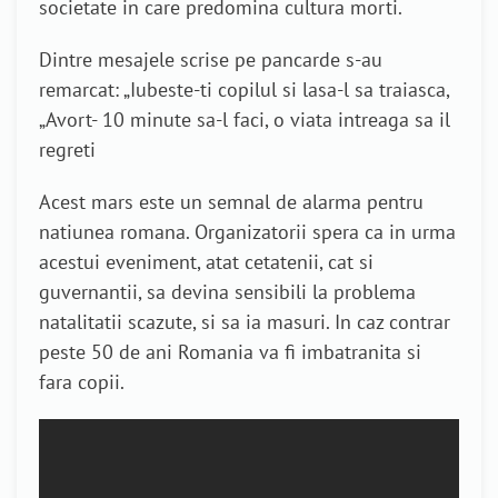
societate in care predomina cultura morti.
Dintre mesajele scrise pe pancarde s-au
remarcat: „Iubeste-ti copilul si lasa-l sa traiasca,
„Avort- 10 minute sa-l faci, o viata intreaga sa il
regreti
Acest mars este un semnal de alarma pentru
natiunea romana. Organizatorii spera ca in urma
acestui eveniment, atat cetatenii, cat si
guvernantii, sa devina sensibili la problema
natalitatii scazute, si sa ia masuri. In caz contrar
peste 50 de ani Romania va fi imbatranita si
fara copii.