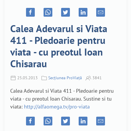
Calea Adevarul si Viata
411 - Pledoarie pentru
viata - cu preotul Ioan
Chisarau
25.05.2013
Secțiunea ProViață
3841
Calea Adevarul si Viata 411 - Pledoarie pentru
viata - cu preotul Ioan Chisarau. Sustine si tu
viata:
http://alfaomega.tv/pro-viata