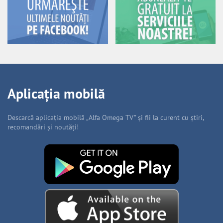
Aplicația mobilă
Descarcă aplicația mobilă „Alfa Omega TV” și fii la curent cu știri,
recomandări și noutăți!