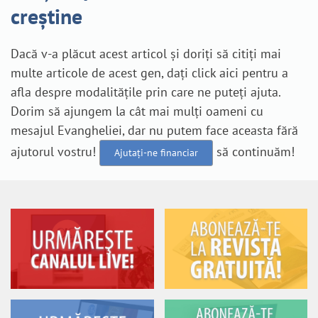
creștine
Dacă v-a plăcut acest articol și doriți să citiți mai
multe articole de acest gen, dați click aici pentru a
afla despre modalitățile prin care ne puteți ajuta.
Dorim să ajungem la cât mai mulți oameni cu
mesajul Evangheliei, dar nu putem face aceasta fără
ajutorul vostru!
să continuăm!
Ajutați-ne financiar