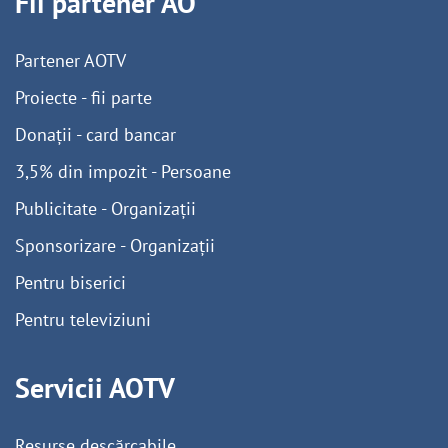
Fii partener AO
Partener AOTV
Proiecte - fii parte
Donații - card bancar
3,5% din impozit - Persoane
Publicitate - Organizații
Sponsorizare - Organizații
Pentru biserici
Pentru televiziuni
Servicii AOTV
Resurse descărcabile