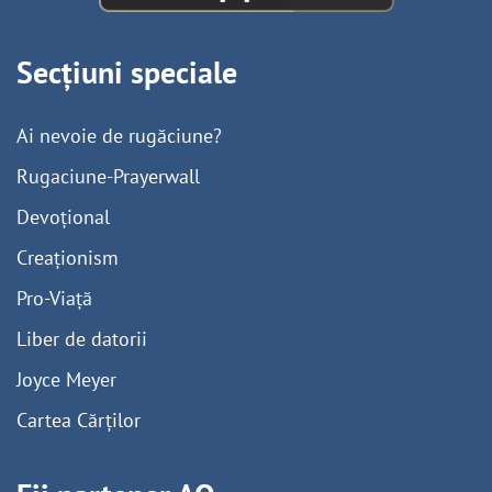
Secțiuni speciale
Ai nevoie de rugăciune?
Rugaciune-Prayerwall
Devoțional
Creaționism
Pro-Viață
Liber de datorii
Joyce Meyer
Cartea Cărților