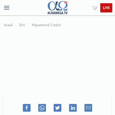
LIVE
Acasă
Știri
Mapamond Creștin