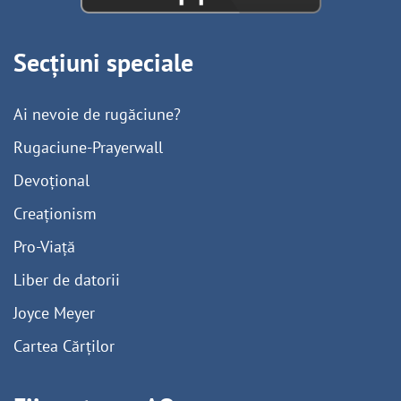
Secțiuni speciale
Ai nevoie de rugăciune?
Rugaciune-Prayerwall
Devoțional
Creaționism
Pro-Viață
Liber de datorii
Joyce Meyer
Cartea Cărților