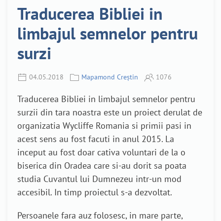
Traducerea Bibliei in
limbajul semnelor pentru
surzi
04.05.2018
Mapamond Creștin
1076
Traducerea Bibliei in limbajul semnelor pentru
surzii din tara noastra este un proiect derulat de
organizatia Wycliffe Romania si primii pasi in
acest sens au fost facuti in anul 2015. La
inceput au fost doar cativa voluntari de la o
biserica din Oradea care si-au dorit sa poata
studia Cuvantul lui Dumnezeu intr-un mod
accesibil. In timp proiectul s-a dezvoltat.
Persoanele fara auz folosesc, in mare parte,