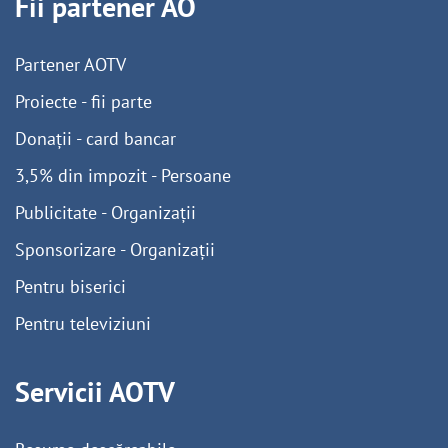
Fii partener AO
Partener AOTV
Proiecte - fii parte
Donații - card bancar
3,5% din impozit - Persoane
Publicitate - Organizații
Sponsorizare - Organizații
Pentru biserici
Pentru televiziuni
Servicii AOTV