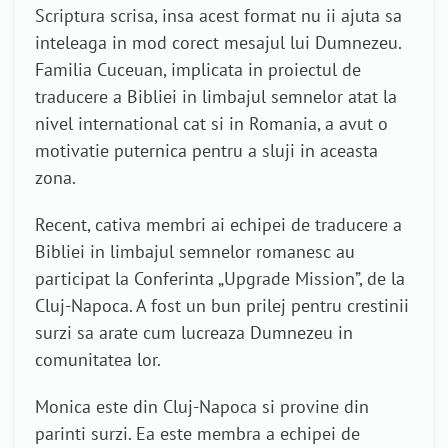
Scriptura scrisa, insa acest format nu ii ajuta sa
inteleaga in mod corect mesajul lui Dumnezeu.
Familia Cuceuan, implicata in proiectul de
traducere a Bibliei in limbajul semnelor atat la
nivel international cat si in Romania, a avut o
motivatie puternica pentru a sluji in aceasta
zona.
Recent, cativa membri ai echipei de traducere a
Bibliei in limbajul semnelor romanesc au
participat la Conferinta „Upgrade Mission”, de la
Cluj-Napoca. A fost un bun prilej pentru crestinii
surzi sa arate cum lucreaza Dumnezeu in
comunitatea lor.
Monica este din Cluj-Napoca si provine din
parinti surzi. Ea este membra a echipei de