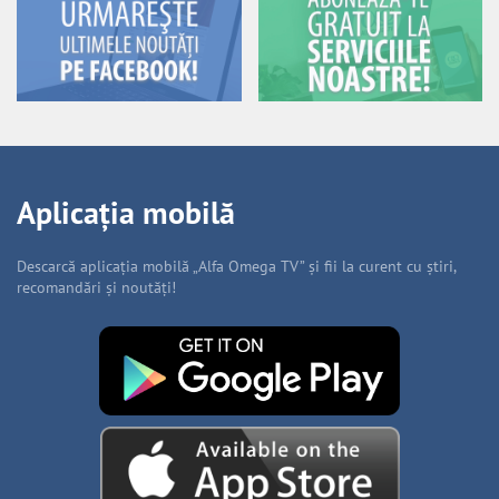
Aplicația mobilă
Descarcă aplicația mobilă „Alfa Omega TV” și fii la curent cu știri,
recomandări și noutăți!