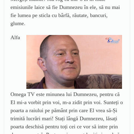
emisiunile laice să fie Dumnezeu în ele, să nu mai
fie lumea pe sticla cu bârfă, răutate, bancuri,
glume.
Alfa
Omega TV este minunea lui Dumnezeu, pentru că
El mi-a vorbit prin voi, m-a zidit prin voi. Sunteți o
poarta a raiului pe pământ prin care El vrea să-Și
trimită lucrări mari! Stați lângă Dumnezeu, lăsați
poarta deschisă pentru toți cei ce vor să intre prin