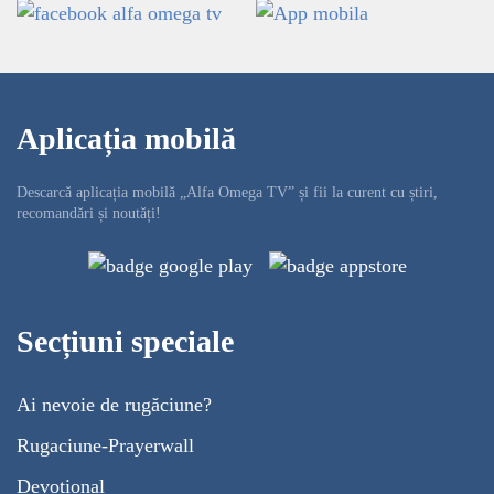
Aplicația mobilă
Descarcă aplicația mobilă „Alfa Omega TV” și fii la curent cu știri,
recomandări și noutăți!
Secțiuni speciale
Ai nevoie de rugăciune?
Rugaciune-Prayerwall
Devoțional