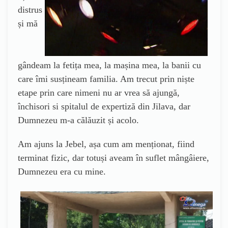
distrus
și mă
gândeam la fetița mea, la mașina mea, la banii cu
care îmi susțineam familia. Am trecut prin niște
etape prin care nimeni nu ar vrea să ajungă,
închisori si spitalul de expertiză din Jilava, dar
Dumnezeu m-a călăuzit și acolo.
Am ajuns la Jebel, așa cum am menționat, fiind
terminat fizic, dar totuși aveam în suflet mângâiere,
Dumnezeu era cu mine.