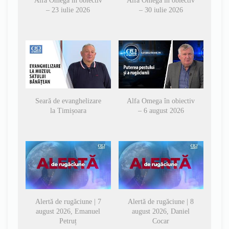
Alfa Omega în obiectiv
Alfa Omega în obiectiv
– 23 iulie 2026
– 30 iulie 2026
Seară de evanghelizare
Alfa Omega în obiectiv
la Timișoara
– 6 august 2026
Alertă de rugăciune | 7
Alertă de rugăciune | 8
august 2026, Emanuel
august 2026, Daniel
Petruț
Cocar