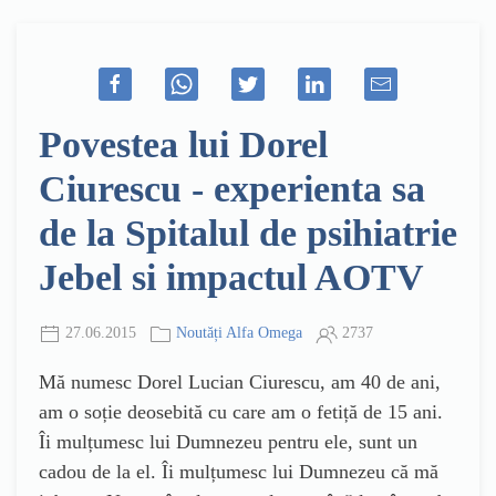
Povestea lui Dorel
Ciurescu - experienta sa
de la Spitalul de psihiatrie
Jebel si impactul AOTV
27.06.2015
Noutăți Alfa Omega
2737
Mă numesc Dorel Lucian Ciurescu, am 40 de ani,
am o soție deosebită cu care am o fetiță de 15 ani.
Îi mulțumesc lui Dumnezeu pentru ele, sunt un
cadou de la el. Îi mulțumesc lui Dumnezeu că mă