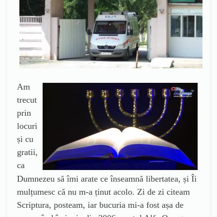
Am
trecut
prin
locuri
și cu
gratii,
ca
Dumnezeu să îmi arate ce înseamnă libertatea, și Îi
mulțumesc că nu m-a ținut acolo. Zi de zi citeam
Scriptura, posteam, iar bucuria mi-a fost așa de