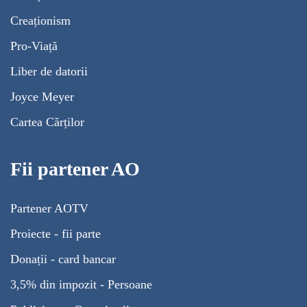
Creaționism
Pro-Viață
Liber de datorii
Joyce Meyer
Cartea Cărților
Fii partener AO
Partener AOTV
Proiecte - fii parte
Donații - card bancar
3,5% din impozit - Persoane