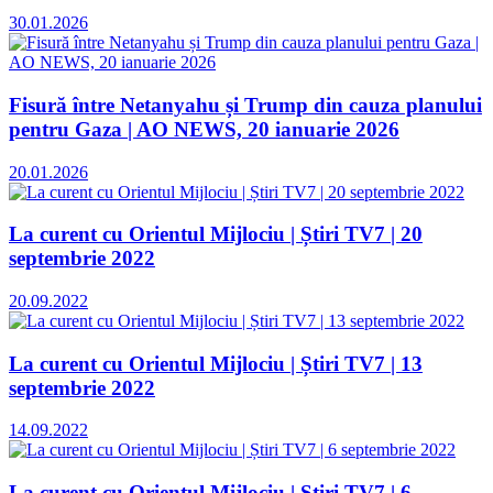
30.01.2026
Fisură între Netanyahu și Trump din cauza planului
pentru Gaza | AO NEWS, 20 ianuarie 2026
20.01.2026
La curent cu Orientul Mijlociu | Știri TV7 | 20
septembrie 2022
20.09.2022
La curent cu Orientul Mijlociu | Știri TV7 | 13
septembrie 2022
14.09.2022
La curent cu Orientul Mijlociu | Știri TV7 | 6