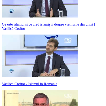
Ce este islamul și ce cred islamiștii despre vremurile din urmă |
Vasilică Croitor
Vasilica Croitor - Islamul in Romania