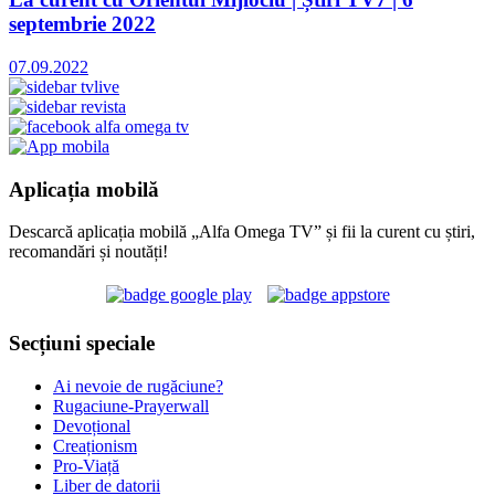
septembrie 2022
07.09.2022
Aplicația mobilă
Descarcă aplicația mobilă „Alfa Omega TV” și fii la curent cu știri,
recomandări și noutăți!
Secțiuni speciale
Ai nevoie de rugăciune?
Rugaciune-Prayerwall
Devoțional
Creaționism
Pro-Viață
Liber de datorii