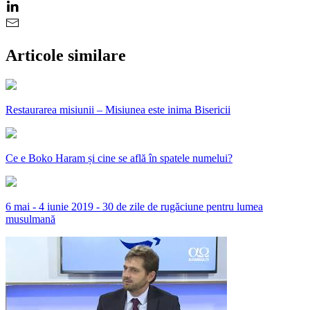
Articole similare
Restaurarea misiunii – Misiunea este inima Bisericii
Ce e Boko Haram și cine se află în spatele numelui?
6 mai - 4 iunie 2019 - 30 de zile de rugăciune pentru lumea
musulmană