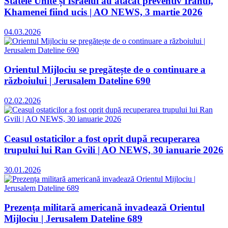
Statele Unite și Israelul au atacat preventiv Iranul,
Khamenei fiind ucis | AO NEWS, 3 martie 2026
04.03.2026
Orientul Mijlociu se pregătește de o continuare a
războiului | Jerusalem Dateline 690
02.02.2026
Ceasul ostaticilor a fost oprit după recuperarea
trupului lui Ran Gvili | AO NEWS, 30 ianuarie 2026
30.01.2026
Prezența militară americană invadează Orientul
Mijlociu | Jerusalem Dateline 689