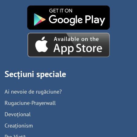
Secțiuni speciale
Ai nevoie de rugăciune?
Rugaciune-Prayerwall
Devoțional
Creaționism
Pro-Viață