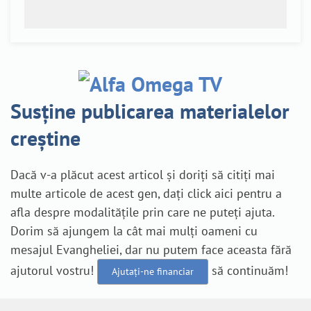
Susține publicarea materialelor
creștine
Dacă v-a plăcut acest articol și doriți să citiți mai
multe articole de acest gen, dați click aici pentru a
afla despre modalitățile prin care ne puteți ajuta.
Dorim să ajungem la cât mai mulți oameni cu
mesajul Evangheliei, dar nu putem face aceasta fără
ajutorul vostru!
să continuăm!
Ajutați-ne financiar