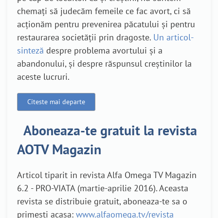
chemați să judecăm femeile ce fac avort, ci să
acționăm pentru prevenirea păcatului și pentru
restaurarea societății prin dragoste.
Un articol-
sinteză
despre problema avortului și a
abandonului, și despre răspunsul creștinilor la
aceste lucruri.
Citeste mai departe
Aboneaza-te gratuit la revista
AOTV Magazin
Articol tiparit in revista Alfa Omega TV Magazin
6.2 - PRO-VIATA (martie-aprilie 2016). Aceasta
revista se distribuie gratuit, aboneaza-te sa o
primesti acasa:
www.alfaomega.tv/revista