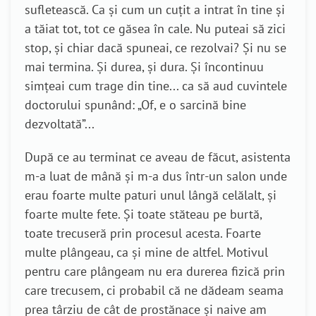
sufletească. Ca și cum un cuțit a intrat în tine și
a tăiat tot, tot ce găsea în cale. Nu puteai să zici
stop, și chiar dacă spuneai, ce rezolvai? Și nu se
mai termina. Și durea, și dura. Și încontinuu
simțeai cum trage din tine... ca să aud cuvintele
doctorului spunând: „Of, e o sarcină bine
dezvoltată”...
După ce au terminat ce aveau de făcut, asistenta
m-a luat de mână și m-a dus într-un salon unde
erau foarte multe paturi unul lângă celălalt, și
foarte multe fete. Și toate stăteau pe burtă,
toate trecuseră prin procesul acesta. Foarte
multe plângeau, ca și mine de altfel. Motivul
pentru care plângeam nu era durerea fizică prin
care trecusem, ci probabil că ne dădeam seama
prea târziu de cât de prostănace și naive am