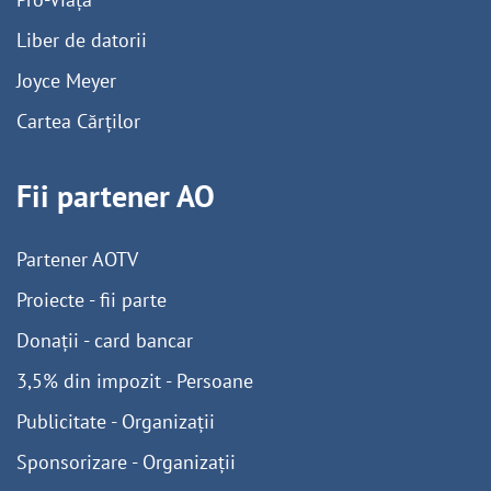
Liber de datorii
Joyce Meyer
Cartea Cărților
Fii partener AO
Partener AOTV
Proiecte - fii parte
Donații - card bancar
3,5% din impozit - Persoane
Publicitate - Organizații
Sponsorizare - Organizații