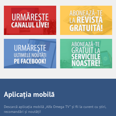
Aplicația mobilă
Descarcă aplicația mobilă „Alfa Omega TV” și fii la curent cu știri,
recomandări și noutăți!