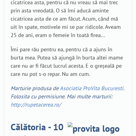
cicatricea asta, pentru că nu vreau să mai trec
prin asta vreodată. O să îmi aducă aminte
cicatricea asta de ce am făcut. Acum, când mă
uit în spate, motivele mi se par ridicole. Aveam
25 de ani, eram o femeie în toată firea...
Îmi pare rău pentru ea, pentru că a ajuns în
burta mea. Putea să ajungă în burta altei mame
care nu ar fi făcut lucrul acesta. E o greșeală pe
care nu pot s-o repar. Nu am cum.
Marturie produsa de
Asociatia ProVita Bucuresti
.
Folosita cu permisiune. Mai multe marturii:
http://rupetacerea.ro/
Călătoria - 10