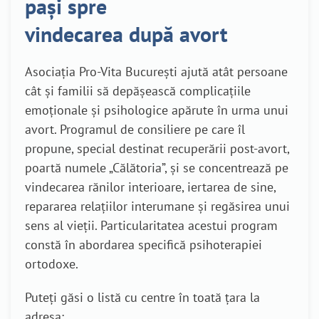
pași spre
vindecarea după avort
Asociația Pro-Vita București ajută atât persoane
cât și familii să depășească complicațiile
emoționale și psihologice apărute în urma unui
avort. Programul de consiliere pe care îl
propune, special destinat recuperării post-avort,
poartă numele „Călătoria”, și se concentrează pe
vindecarea rănilor interioare, iertarea de sine,
repararea relațiilor interumane și regăsirea unui
sens al vieții. Particularitatea acestui program
constă în abordarea specifică psihoterapiei
ortodoxe.
Puteți găsi o listă cu centre în toată țara la
adresa: