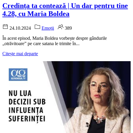
Credința ta contează | Un dar pentru tine
4.28, cu Maria Boldea
24.10.2024
Emoții
389
În acest episod, Maria Boldea vorbește despre gândurile
„otrăvitoare” pe care satana le trimite în...
Citește mai departe