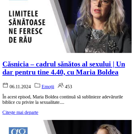
Căsnicia – cadrul sănătos al sexului | Un
dar pentru tine 4.40, cu Maria Boldea
06.11.2024
Emoții
453
În acest episod, Maria Boldea continuă să sublinieze adevărurile
biblice cu privire la sexualitate....
Citește mai departe