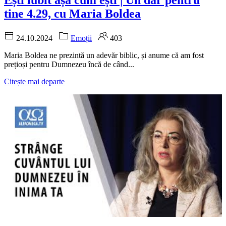
tine 4.29, cu Maria Boldea
24.10.2024
Emoții
403
Maria Boldea ne prezintă un adevăr biblic, și anume că am fost
prețioși pentru Dumnezeu încă de când...
Citește mai departe