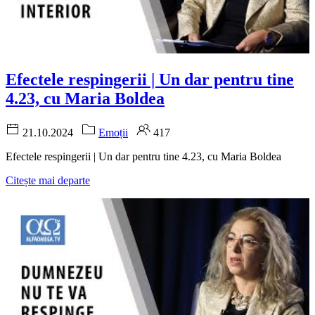
Efectele respingerii | Un dar pentru tine
4.23, cu Maria Boldea
21.10.2024
Emoții
417
Efectele respingerii | Un dar pentru tine 4.23, cu Maria Boldea
Citește mai departe