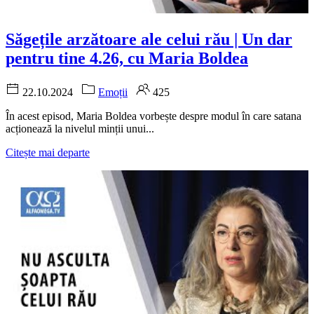
Săgețile arzătoare ale celui rău | Un dar
pentru tine 4.26, cu Maria Boldea
22.10.2024
Emoții
425
În acest episod, Maria Boldea vorbește despre modul în care satana
acționează la nivelul minții unui...
Citește mai departe