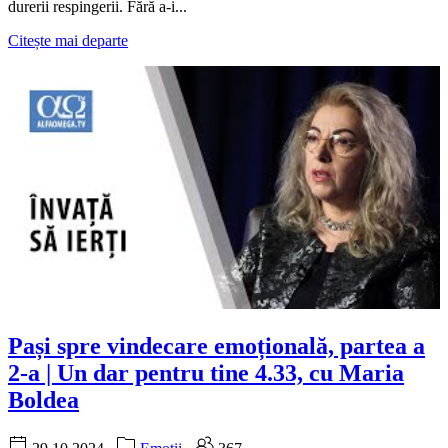
durerii respingerii. Fără a-i...
Citește mai departe
Pași spre vindecare emoțională, partea a
2-a | Un dar pentru tine 4.33, cu Maria
Boldea