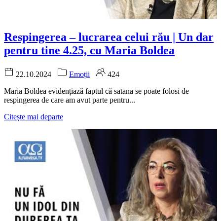
Respingerea – lucrarea celui rău | Un dar
pentru tine 4.25, cu Maria Boldea
22.10.2024
Emoții
424
Maria Boldea evidențiază faptul că satana se poate folosi de
respingerea de care am avut parte pentru...
Citește mai departe